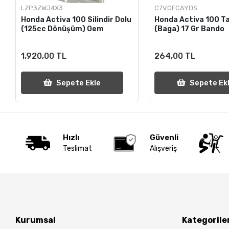
LZP3ZWJ4X3
C7VGFCAYDS
Honda Activa 100 Silindir Dolu
Honda Activa 100 Ta
(125cc Dönüşüm) Oem
(Baga) 17 Gr Bando
1.920,00 TL
264,00 TL
Sepete Ekle
Sepete Ek
Hızlı
Güvenli
Teslimat
Alışveriş
Kurumsal
Kategorile