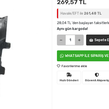
269,57 TL
Havale/EFT ile
261,48 TL
28,04 TL 'den başlayan taksitlerl
Aynı gün kargoda!
Sepete E
WHATSAPP İLE SİPARİŞ V
Favorilerime ekle
Hızlı Gönderi
Güvenli Alışveriş