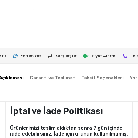
e Et
Yorum Yaz
Karşılaştır
Fiyat Alarmı
Tel
Açıklaması
Garanti ve Teslimat
Taksit Seçenekleri
Yor
İptal ve İade Politikası
Ürünlerimizi teslim aldıktan sonra 7 gün içinde
iade edebilirsiniz. İade için ürünün kullanılmamış,