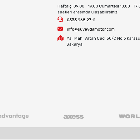
Haftaiçi 09:00 - 19:00 Cumartesi 10:00 - 17:
saatleri arasında ulaşabilirsiniz.
0533 968 27 11
info@suveydamotor.com
Yalı Mah. Vatan Cad. 50/C No:3 Karasu
Sakarya