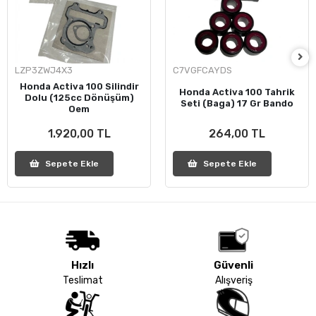
LZP3ZWJ4X3
C7VGFCAYDS
Honda Activa 100 Silindir
Honda Activa 100 Tahrik
Dolu (125cc Dönüşüm)
Seti (Baga) 17 Gr Bando
Oem
1.920,00 TL
264,00 TL
Sepete Ekle
Sepete Ekle
Hızlı
Güvenli
Teslimat
Alışveriş