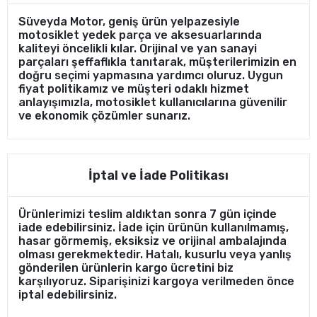
Süveyda Motor, geniş ürün yelpazesiyle
motosiklet yedek parça ve aksesuarlarında
kaliteyi öncelikli kılar. Orijinal ve yan sanayi
parçaları şeffaflıkla tanıtarak, müşterilerimizin en
doğru seçimi yapmasına yardımcı oluruz. Uygun
fiyat politikamız ve müşteri odaklı hizmet
anlayışımızla, motosiklet kullanıcılarına güvenilir
ve ekonomik çözümler sunarız.
İptal ve İade Politikası
Ürünlerimizi teslim aldıktan sonra 7 gün içinde
iade edebilirsiniz. İade için ürünün kullanılmamış,
hasar görmemiş, eksiksiz ve orijinal ambalajında
olması gerekmektedir. Hatalı, kusurlu veya yanlış
gönderilen ürünlerin kargo ücretini biz
karşılıyoruz. Siparişinizi kargoya verilmeden önce
iptal edebilirsiniz.