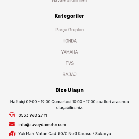
Havale Bildirimleri
Kategoriler
Parça Grupları
HONDA
YAMAHA
TVS
BAJAJ
Bize Ulaşın
Haftaiçi 09:00 - 19:00 Cumartesi 10:00 - 17:00 saatleri arasında
ulaşabilirsiniz.
0533 968 27 11
info@suveydamotor.com
Yalı Mah. Vatan Cad. 50/C No:3 Karasu / Sakarya