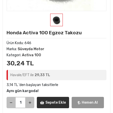
Honda Activa 100 Egzoz Takozu
Ürün Kodu:
646
Marka:
Süveyda Motor
Kategori:
Activa 100
30,24 TL
Havale/EFT ile
29,33 TL
3,14 TL 'den başlayan taksitlerle
Aynı gün kargoda!
Sepete Ekle
Hemen Al