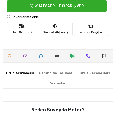
WHATSAPP İLE SİPARİŞ VER
Favorilerime ekle
Hızlı Gönderi
Güvenli Alışveriş
İade ve Değişim
Ürün Açıklaması
Garanti ve Teslimat
Taksit Seçenekleri
Yorumlar
Neden Süveyda Motor?