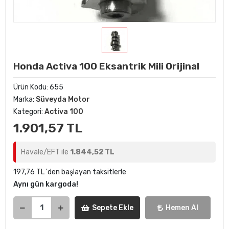
Honda Activa 100 Eksantrik Mili Orijinal
Ürün Kodu:
655
Marka:
Süveyda Motor
Kategori:
Activa 100
1.901,57 TL
Havale/EFT ile
1.844,52 TL
197,76 TL 'den başlayan taksitlerle
Aynı gün kargoda!
Sepete Ekle
Hemen Al