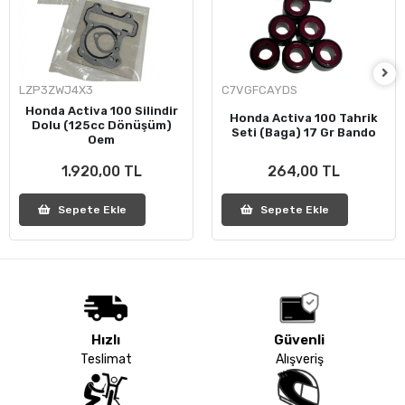
LZP3ZWJ4X3
C7VGFCAYDS
Honda Activa 100 Silindir
Honda Activa 100 Tahrik
Dolu (125cc Dönüşüm)
Seti (Baga) 17 Gr Bando
Oem
1.920,00 TL
264,00 TL
Sepete Ekle
Sepete Ekle
Hızlı
Güvenli
Teslimat
Alışveriş