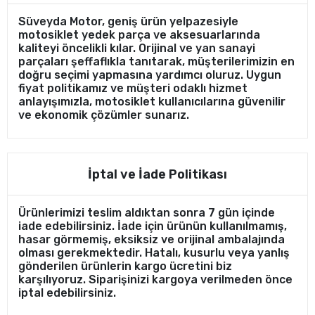
Süveyda Motor, geniş ürün yelpazesiyle
motosiklet yedek parça ve aksesuarlarında
kaliteyi öncelikli kılar. Orijinal ve yan sanayi
parçaları şeffaflıkla tanıtarak, müşterilerimizin en
doğru seçimi yapmasına yardımcı oluruz. Uygun
fiyat politikamız ve müşteri odaklı hizmet
anlayışımızla, motosiklet kullanıcılarına güvenilir
ve ekonomik çözümler sunarız.
İptal ve İade Politikası
Ürünlerimizi teslim aldıktan sonra 7 gün içinde
iade edebilirsiniz. İade için ürünün kullanılmamış,
hasar görmemiş, eksiksiz ve orijinal ambalajında
olması gerekmektedir. Hatalı, kusurlu veya yanlış
gönderilen ürünlerin kargo ücretini biz
karşılıyoruz. Siparişinizi kargoya verilmeden önce
iptal edebilirsiniz.