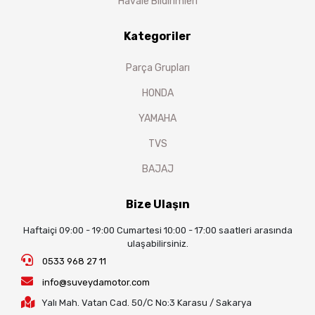
Havale Bildirimleri
Kategoriler
Parça Grupları
HONDA
YAMAHA
TVS
BAJAJ
Bize Ulaşın
Haftaiçi 09:00 - 19:00 Cumartesi 10:00 - 17:00 saatleri arasında
ulaşabilirsiniz.
0533 968 27 11
info@suveydamotor.com
Yalı Mah. Vatan Cad. 50/C No:3 Karasu / Sakarya