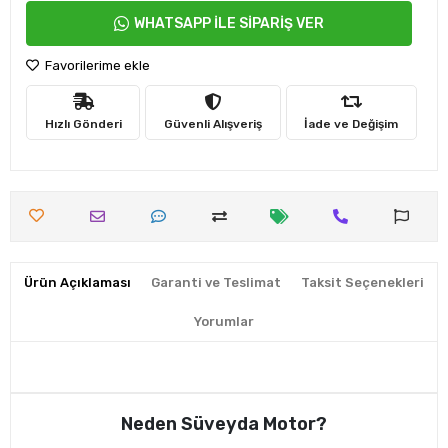
WHATSAPP İLE SİPARİŞ VER
Favorilerime ekle
Hızlı Gönderi
Güvenli Alışveriş
İade ve Değişim
Ürün Açıklaması
Garanti ve Teslimat
Taksit Seçenekleri
Yorumlar
Neden Süveyda Motor?