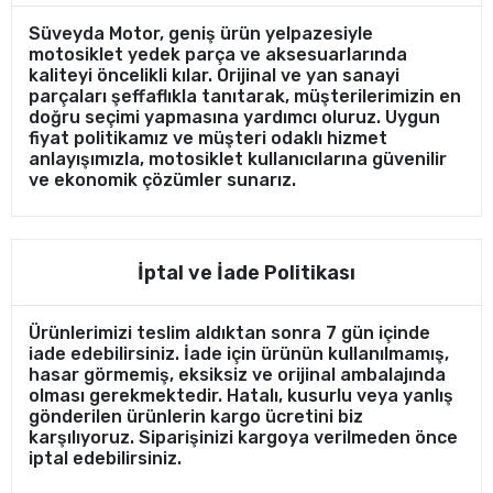
Süveyda Motor, geniş ürün yelpazesiyle
motosiklet yedek parça ve aksesuarlarında
kaliteyi öncelikli kılar. Orijinal ve yan sanayi
parçaları şeffaflıkla tanıtarak, müşterilerimizin en
doğru seçimi yapmasına yardımcı oluruz. Uygun
fiyat politikamız ve müşteri odaklı hizmet
anlayışımızla, motosiklet kullanıcılarına güvenilir
ve ekonomik çözümler sunarız.
İptal ve İade Politikası
Ürünlerimizi teslim aldıktan sonra 7 gün içinde
iade edebilirsiniz. İade için ürünün kullanılmamış,
hasar görmemiş, eksiksiz ve orijinal ambalajında
olması gerekmektedir. Hatalı, kusurlu veya yanlış
gönderilen ürünlerin kargo ücretini biz
karşılıyoruz. Siparişinizi kargoya verilmeden önce
iptal edebilirsiniz.