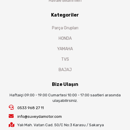
Havale Bildirimleri
Kategoriler
Parça Grupları
HONDA
YAMAHA
TVS
BAJAJ
Bize Ulaşın
Haftaiçi 09:00 - 19:00 Cumartesi 10:00 - 17:00 saatleri arasında
ulaşabilirsiniz.
0533 968 27 11
info@suveydamotor.com
Yalı Mah. Vatan Cad. 50/C No:3 Karasu / Sakarya