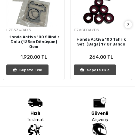
LZP3ZWJ4X3
C7VGFCAYDS
Honda Activa 100 Silindir
Honda Activa 100 Tahrik
Dolu (125cc Dönüşüm)
Seti (Baga) 17 Gr Bando
Oem
1.920,00 TL
264,00 TL
Sepete Ekle
Sepete Ekle
Hızlı
Güvenli
Teslimat
Alışveriş