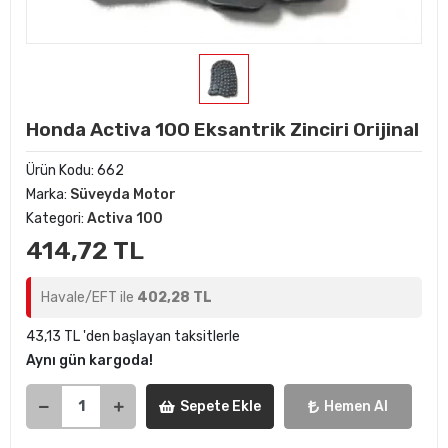
Honda Activa 100 Eksantrik Zinciri Orijinal
Ürün Kodu:
662
Marka:
Süveyda Motor
Kategori:
Activa 100
414,72 TL
Havale/EFT ile
402,28 TL
43,13 TL 'den başlayan taksitlerle
Aynı gün kargoda!
Sepete Ekle
Hemen Al