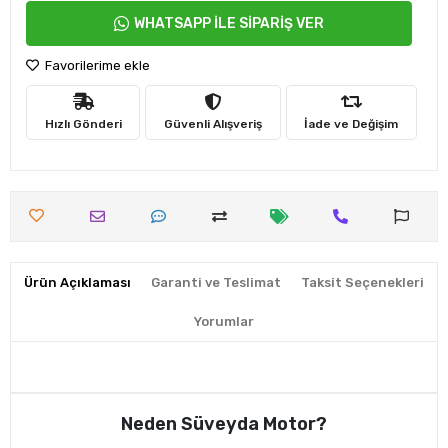
WHATSAPP İLE SİPARİŞ VER
Favorilerime ekle
Hızlı Gönderi
Güvenli Alışveriş
İade ve Değişim
Ürün Açıklaması
Garanti ve Teslimat
Taksit Seçenekleri
Yorumlar
Neden Süveyda Motor?