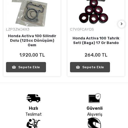
LZP3ZWJ4X3
C7VGFCAYDS
Honda Activa 100 Silindir
Honda Activa 100 Tahrik
Dolu (125cc Dönüşüm)
Seti (Baga) 17 Gr Bando
Oem
1.920,00 TL
264,00 TL
Sepete Ekle
Sepete Ekle
Hızlı
Güvenli
Teslimat
Alışveriş