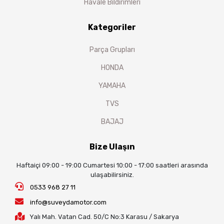
Havale Bildirimleri
Kategoriler
Parça Grupları
HONDA
YAMAHA
TVS
BAJAJ
Bize Ulaşın
Haftaiçi 09:00 - 19:00 Cumartesi 10:00 - 17:00 saatleri arasında
ulaşabilirsiniz.
0533 968 27 11
info@suveydamotor.com
Yalı Mah. Vatan Cad. 50/C No:3 Karasu / Sakarya