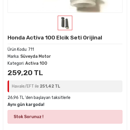
Honda Activa 100 Elcik Seti Orijinal
Ürün Kodu:
711
Marka:
Süveyda Motor
Kategori:
Activa 100
259,20 TL
Havale/EFT ile
251,42 TL
26,96 TL 'den başlayan taksitlerle
Aynı gün kargoda!
Stok Sorunuz !