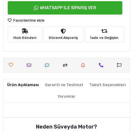
WHATSAPP İLE SİPARİŞ VER
Favorilerime ekle
Hızlı Gönderi
Güvenli Alışveriş
İade ve Değişim
Ürün Açıklaması
Garanti ve Teslimat
Taksit Seçenekleri
Yorumlar
Neden Süveyda Motor?