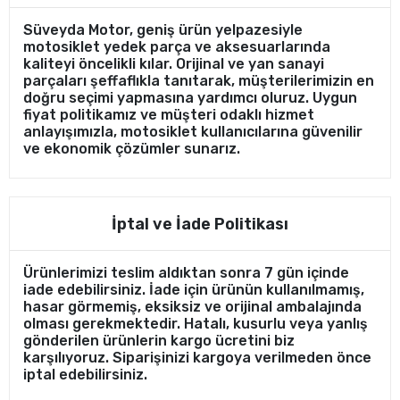
Süveyda Motor, geniş ürün yelpazesiyle
motosiklet yedek parça ve aksesuarlarında
kaliteyi öncelikli kılar. Orijinal ve yan sanayi
parçaları şeffaflıkla tanıtarak, müşterilerimizin en
doğru seçimi yapmasına yardımcı oluruz. Uygun
fiyat politikamız ve müşteri odaklı hizmet
anlayışımızla, motosiklet kullanıcılarına güvenilir
ve ekonomik çözümler sunarız.
İptal ve İade Politikası
Ürünlerimizi teslim aldıktan sonra 7 gün içinde
iade edebilirsiniz. İade için ürünün kullanılmamış,
hasar görmemiş, eksiksiz ve orijinal ambalajında
olması gerekmektedir. Hatalı, kusurlu veya yanlış
gönderilen ürünlerin kargo ücretini biz
karşılıyoruz. Siparişinizi kargoya verilmeden önce
iptal edebilirsiniz.