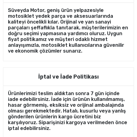
Süveyda Motor, geniş ürün yelpazesiyle
motosiklet yedek parça ve aksesuarlarında
kaliteyi öncelikli kılar. Orijinal ve yan sanayi
parçaları şeffaflıkla tanıtarak, müşterilerimizin en
doğru seçimi yapmasına yardımcı oluruz. Uygun
fiyat politikamız ve müşteri odaklı hizmet
anlayışımızla, motosiklet kullanıcılarına güvenilir
ve ekonomik çözümler sunarız.
İptal ve İade Politikası
Ürünlerimizi teslim aldıktan sonra 7 gün içinde
iade edebilirsiniz. İade için ürünün kullanılmamış,
hasar görmemiş, eksiksiz ve orijinal ambalajında
olması gerekmektedir. Hatalı, kusurlu veya yanlış
gönderilen ürünlerin kargo ücretini biz
karşılıyoruz. Siparişinizi kargoya verilmeden önce
iptal edebilirsiniz.