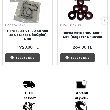
LZP3ZWJ4X3
C7VGFCAYDS
Honda Activa 100 Silindir
Honda Activa 100 Tahrik
Dolu (125cc Dönüşüm)
Seti (Baga) 17 Gr Bando
Oem
1.920,00 TL
264,00 TL
Sepete Ekle
Sepete Ekle
Hızlı
Güvenli
Teslimat
Alışveriş