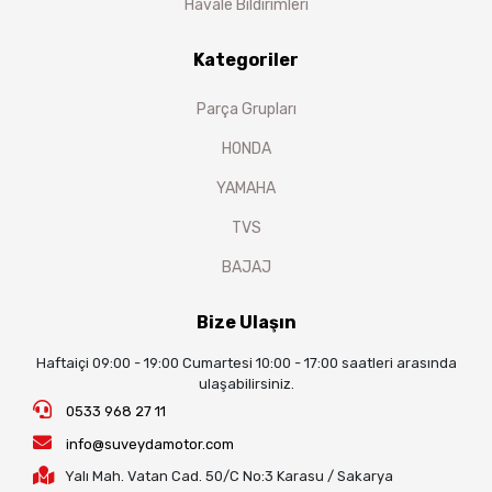
Havale Bildirimleri
Kategoriler
Parça Grupları
HONDA
YAMAHA
TVS
BAJAJ
Bize Ulaşın
Haftaiçi 09:00 - 19:00 Cumartesi 10:00 - 17:00 saatleri arasında
ulaşabilirsiniz.
0533 968 27 11
info@suveydamotor.com
Yalı Mah. Vatan Cad. 50/C No:3 Karasu / Sakarya