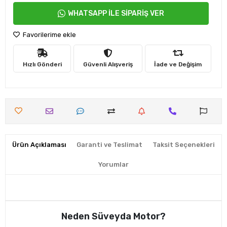
WHATSAPP İLE SİPARİŞ VER
Favorilerime ekle
Hızlı Gönderi
Güvenli Alışveriş
İade ve Değişim
Ürün Açıklaması
Garanti ve Teslimat
Taksit Seçenekleri
Yorumlar
Neden Süveyda Motor?