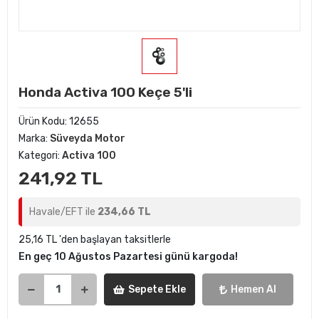
Honda Activa 100 Keçe 5'li
Ürün Kodu:
12655
Marka:
Süveyda Motor
Kategori:
Activa 100
241,92 TL
Havale/EFT ile
234,66 TL
25,16 TL 'den başlayan taksitlerle
En geç 10 Ağustos Pazartesi günü kargoda!
Sepete Ekle
Hemen Al