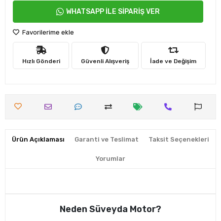
WHATSAPP İLE SİPARİŞ VER
Favorilerime ekle
Hızlı Gönderi
Güvenli Alışveriş
İade ve Değişim
Ürün Açıklaması
Garanti ve Teslimat
Taksit Seçenekleri
Yorumlar
Neden Süveyda Motor?