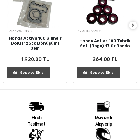
LZP3ZWJ4X3
C7VGFCAYDS
Honda Activa 100 Silindir
Honda Activa 100 Tahrik
Dolu (125cc Dönüşüm)
Seti (Baga) 17 Gr Bando
Oem
1.920,00 TL
264,00 TL
Sepete Ekle
Sepete Ekle
Hızlı
Güvenli
Teslimat
Alışveriş