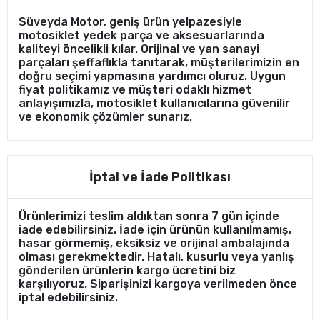
Süveyda Motor, geniş ürün yelpazesiyle
motosiklet yedek parça ve aksesuarlarında
kaliteyi öncelikli kılar. Orijinal ve yan sanayi
parçaları şeffaflıkla tanıtarak, müşterilerimizin en
doğru seçimi yapmasına yardımcı oluruz. Uygun
fiyat politikamız ve müşteri odaklı hizmet
anlayışımızla, motosiklet kullanıcılarına güvenilir
ve ekonomik çözümler sunarız.
İptal ve İade Politikası
Ürünlerimizi teslim aldıktan sonra 7 gün içinde
iade edebilirsiniz. İade için ürünün kullanılmamış,
hasar görmemiş, eksiksiz ve orijinal ambalajında
olması gerekmektedir. Hatalı, kusurlu veya yanlış
gönderilen ürünlerin kargo ücretini biz
karşılıyoruz. Siparişinizi kargoya verilmeden önce
iptal edebilirsiniz.