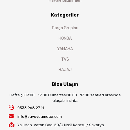
Havale Bildirimleri
Kategoriler
Parça Grupları
HONDA
YAMAHA
TVS
BAJAJ
Bize Ulaşın
Haftaiçi 09:00 - 19:00 Cumartesi 10:00 - 17:00 saatleri arasında
ulaşabilirsiniz.
0533 968 27 11
info@suveydamotor.com
Yalı Mah. Vatan Cad. 50/C No:3 Karasu / Sakarya