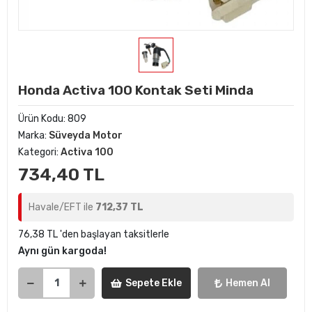
Honda Activa 100 Kontak Seti Minda
Ürün Kodu:
809
Marka:
Süveyda Motor
Kategori:
Activa 100
734,40 TL
Havale/EFT ile
712,37 TL
76,38 TL 'den başlayan taksitlerle
Aynı gün kargoda!
Sepete Ekle
Hemen Al