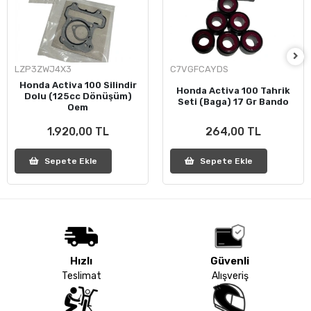
LZP3ZWJ4X3
C7VGFCAYDS
Honda Activa 100 Silindir
Honda Activa 100 Tahrik
Dolu (125cc Dönüşüm)
Seti (Baga) 17 Gr Bando
Oem
1.920,00 TL
264,00 TL
Sepete Ekle
Sepete Ekle
Hızlı
Güvenli
Teslimat
Alışveriş