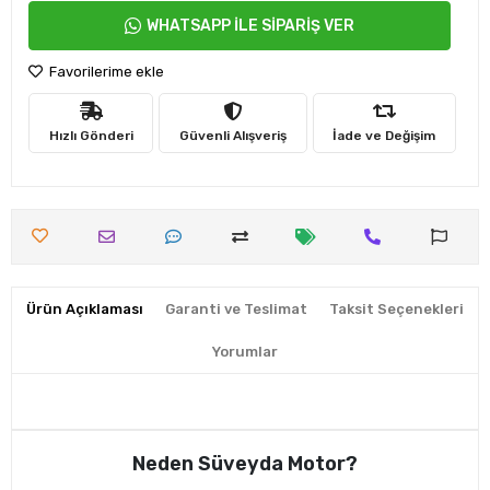
WHATSAPP İLE SİPARİŞ VER
Favorilerime ekle
Hızlı Gönderi
Güvenli Alışveriş
İade ve Değişim
Ürün Açıklaması
Garanti ve Teslimat
Taksit Seçenekleri
Yorumlar
Neden Süveyda Motor?