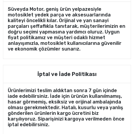
Süveyda Motor, geniş ürün yelpazesiyle
motosiklet yedek parça ve aksesuarlarında
kaliteyi öncelikli kılar. Orijinal ve yan sanayi
parçaları şeffaflıkla tanıtarak, müşterilerimizin en
doğru seçimi yapmasına yardımcı oluruz. Uygun
fiyat politikamız ve müşteri odaklı hizmet
anlayışımızla, motosiklet kullanıcılarına güvenilir
ve ekonomik çözümler sunarız.
İptal ve İade Politikası
Ürünlerimizi teslim aldıktan sonra 7 gün içinde
iade edebilirsiniz. İade için ürünün kullanılmamış,
hasar görmemiş, eksiksiz ve orijinal ambalajında
olması gerekmektedir. Hatalı, kusurlu veya yanlış
gönderilen ürünlerin kargo ücretini biz
karşılıyoruz. Siparişinizi kargoya verilmeden önce
iptal edebilirsiniz.