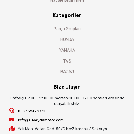
Havale Bildirimleri
Kategoriler
Parça Grupları
HONDA
YAMAHA
TVS
BAJAJ
Bize Ulaşın
Haftaiçi 09:00 - 19:00 Cumartesi 10:00 - 17:00 saatleri arasında
ulaşabilirsiniz.
0533 968 27 11
info@suveydamotor.com
Yalı Mah. Vatan Cad. 50/C No:3 Karasu / Sakarya