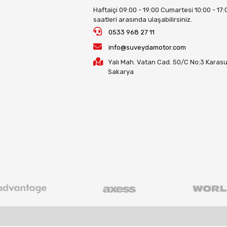
Haftaiçi 09:00 - 19:00 Cumartesi 10:00 - 17:
saatleri arasında ulaşabilirsiniz.
0533 968 27 11
info@suveydamotor.com
Yalı Mah. Vatan Cad. 50/C No:3 Karasu
Sakarya