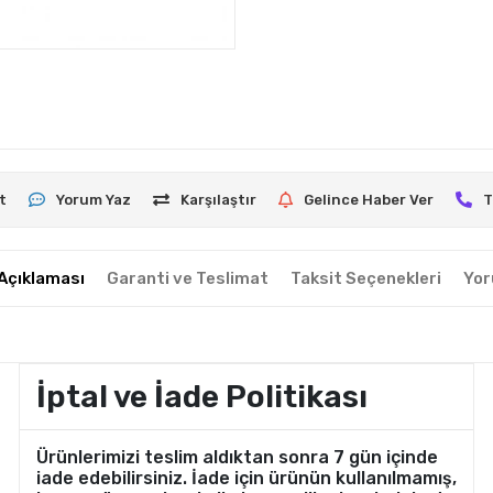
t
Yorum Yaz
Karşılaştır
Gelince Haber Ver
T
Açıklaması
Garanti ve Teslimat
Taksit Seçenekleri
Yor
İptal ve İade Politikası
Ürünlerimizi teslim aldıktan sonra 7 gün içinde
iade edebilirsiniz. İade için ürünün kullanılmamış,