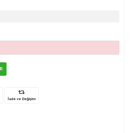
ER
İade ve Değişim