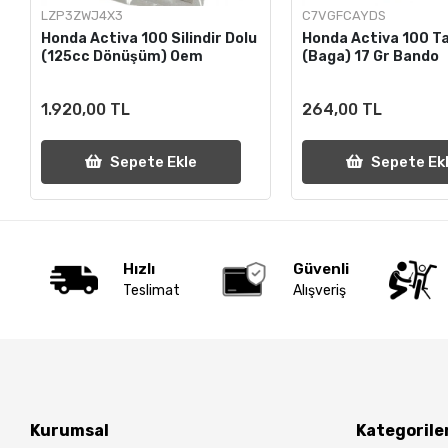
LZP3ZWJ4X3
C7VGFCAYDS
Honda Activa 100 Silindir Dolu
Honda Activa 100 Ta
(125cc Dönüşüm) Oem
(Baga) 17 Gr Bando
1.920,00 TL
264,00 TL
Sepete Ekle
Sepete Ek
Hızlı
Güvenli
Teslimat
Alışveriş
Kurumsal
Kategorile