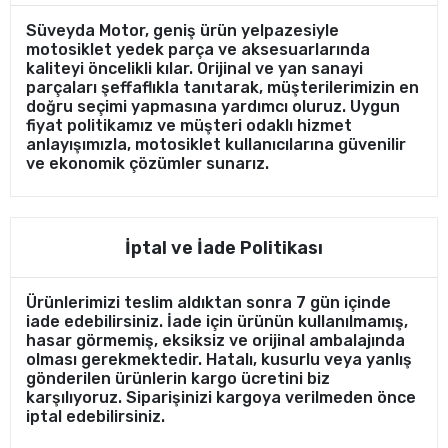
Süveyda Motor, geniş ürün yelpazesiyle
motosiklet yedek parça ve aksesuarlarında
kaliteyi öncelikli kılar. Orijinal ve yan sanayi
parçaları şeffaflıkla tanıtarak, müşterilerimizin en
doğru seçimi yapmasına yardımcı oluruz. Uygun
fiyat politikamız ve müşteri odaklı hizmet
anlayışımızla, motosiklet kullanıcılarına güvenilir
ve ekonomik çözümler sunarız.
İptal ve İade Politikası
Ürünlerimizi teslim aldıktan sonra 7 gün içinde
iade edebilirsiniz. İade için ürünün kullanılmamış,
hasar görmemiş, eksiksiz ve orijinal ambalajında
olması gerekmektedir. Hatalı, kusurlu veya yanlış
gönderilen ürünlerin kargo ücretini biz
karşılıyoruz. Siparişinizi kargoya verilmeden önce
iptal edebilirsiniz.