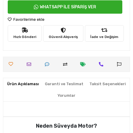
WHATSAPP İLE SİPARİŞ VER
Favorilerime ekle
Hızlı Gönderi
Güvenli Alışveriş
İade ve Değişim
Ürün Açıklaması
Garanti ve Teslimat
Taksit Seçenekleri
Yorumlar
Neden Süveyda Motor?