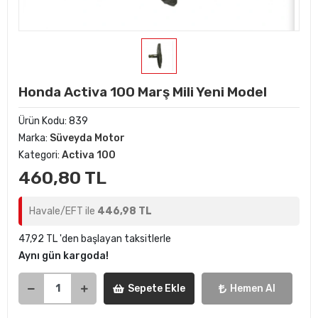
Honda Activa 100 Marş Mili Yeni Model
Ürün Kodu:
839
Marka:
Süveyda Motor
Kategori:
Activa 100
460,80 TL
Havale/EFT ile
446,98 TL
47,92 TL 'den başlayan taksitlerle
Aynı gün kargoda!
Sepete Ekle
Hemen Al