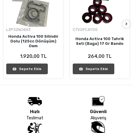
LZP3ZWJ4X3
C7VGFCAYDS
Honda Activa 100 Silindir
Honda Activa 100 Tahrik
Dolu (125cc Dönüşüm)
Seti (Baga) 17 Gr Bando
Oem
1.920,00 TL
264,00 TL
Sepete Ekle
Sepete Ekle
Hızlı
Güvenli
Teslimat
Alışveriş