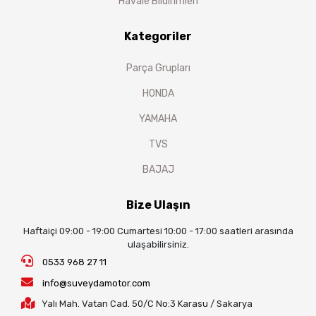
Havale Bildirimleri
Kategoriler
Parça Grupları
HONDA
YAMAHA
TVS
BAJAJ
Bize Ulaşın
Haftaiçi 09:00 - 19:00 Cumartesi 10:00 - 17:00 saatleri arasında
ulaşabilirsiniz.
0533 968 27 11
info@suveydamotor.com
Yalı Mah. Vatan Cad. 50/C No:3 Karasu / Sakarya