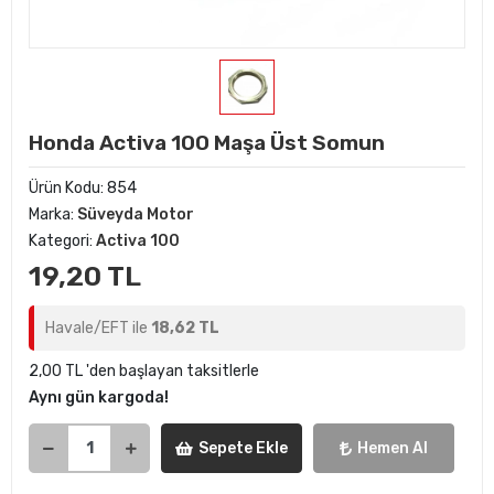
Honda Activa 100 Maşa Üst Somun
Ürün Kodu:
854
Marka:
Süveyda Motor
Kategori:
Activa 100
19,20 TL
Havale/EFT ile
18,62 TL
2,00 TL 'den başlayan taksitlerle
Aynı gün kargoda!
Sepete Ekle
Hemen Al