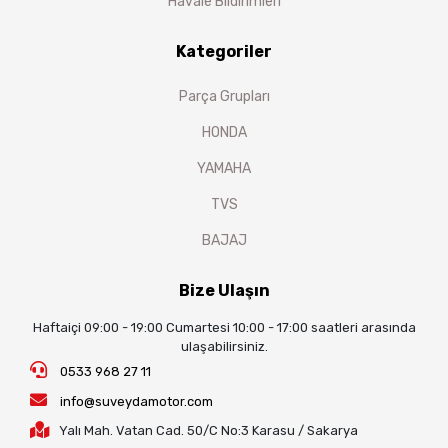
Havale Bildirimleri
Kategoriler
Parça Grupları
HONDA
YAMAHA
TVS
BAJAJ
Bize Ulaşın
Haftaiçi 09:00 - 19:00 Cumartesi 10:00 - 17:00 saatleri arasında
ulaşabilirsiniz.
0533 968 27 11
info@suveydamotor.com
Yalı Mah. Vatan Cad. 50/C No:3 Karasu / Sakarya