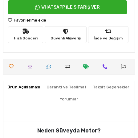
WHATSAPP İLE SİPARİŞ VER
Favorilerime ekle
Hızlı Gönderi
Güvenli Alışveriş
İade ve Değişim
Ürün Açıklaması
Garanti ve Teslimat
Taksit Seçenekleri
Yorumlar
Neden Süveyda Motor?