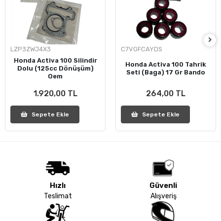
LZP3ZWJ4X3
C7VGFCAYDS
Honda Activa 100 Silindir
Honda Activa 100 Tahrik
Dolu (125cc Dönüşüm)
Seti (Baga) 17 Gr Bando
Oem
1.920,00 TL
264,00 TL
Sepete Ekle
Sepete Ekle
Hızlı
Güvenli
Teslimat
Alışveriş