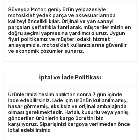
Süveyda Motor, geniş ürün yelpazesiyle
motosiklet yedek parça ve aksesuarlarında
kaliteyi öncelikli kılar. Orijinal ve yan sanayi
parçaları şeffaflıkla tanıtarak, müşterilerimizin en
doğru seçimi yapmasına yardımcı oluruz. Uygun
fiyat politikamız ve müşteri odaklı hizmet
anlayışımızla, motosiklet kullanıcılarına güvenilir
ve ekonomik çözümler sunarız.
İptal ve İade Politikası
Ürünlerimizi teslim aldıktan sonra 7 gün içinde
iade edebilirsiniz. İade için ürünün kullanılmamış,
hasar görmemiş, eksiksiz ve orijinal ambalajında
olması gerekmektedir. Hatalı, kusurlu veya yanlış
gönderilen ürünlerin kargo ücretini biz
karşılıyoruz. Siparişinizi kargoya verilmeden önce
iptal edebilirsiniz.