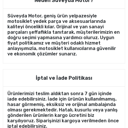
Neden Süveyda Motor?
Süveyda Motor, geniş ürün yelpazesiyle
motosiklet yedek parça ve aksesuarlarında
kaliteyi öncelikli kılar. Orijinal ve yan sanayi
parçaları şeffaflıkla tanıtarak, müşterilerimizin en
doğru seçimi yapmasına yardımcı oluruz. Uygun
fiyat politikamız ve müşteri odaklı hizmet
anlayışımızla, motosiklet kullanıcılarına güvenilir
ve ekonomik çözümler sunarız.
İptal ve İade Politikası
Ürünlerimizi teslim aldıktan sonra 7 gün içinde
iade edebilirsiniz. İade için ürünün kullanılmamış,
hasar görmemiş, eksiksiz ve orijinal ambalajında
olması gerekmektedir. Hatalı, kusurlu veya yanlış
gönderilen ürünlerin kargo ücretini biz
karşılıyoruz. Siparişinizi kargoya verilmeden önce
iptal edebilirsiniz.