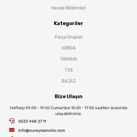
Havale Bildirimleri
Kategoriler
Parça Grupları
HONDA
YAMAHA
TVS
BAJAJ
Bize Ulaşın
Haftaiçi 09:00 - 19:00 Cumartesi 10:00 - 17:00 saatleri arasında
ulaşabilirsiniz.
0533 968 27 11
info@suveydamotor.com