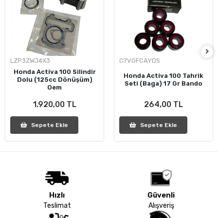
LZP3ZWJ4X3
C7VGFCAYDS
Honda Activa 100 Silindir
Honda Activa 100 Tahrik
Dolu (125cc Dönüşüm)
Seti (Baga) 17 Gr Bando
Oem
1.920,00 TL
264,00 TL
Sepete Ekle
Sepete Ekle
Hızlı
Güvenli
Teslimat
Alışveriş