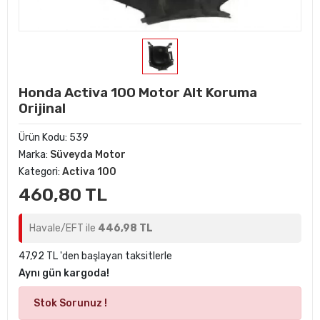
Honda Activa 100 Motor Alt Koruma
Orijinal
Ürün Kodu:
539
Marka:
Süveyda Motor
Kategori:
Activa 100
460,80 TL
Havale/EFT ile
446,98 TL
47,92 TL 'den başlayan taksitlerle
Aynı gün kargoda!
Stok Sorunuz !