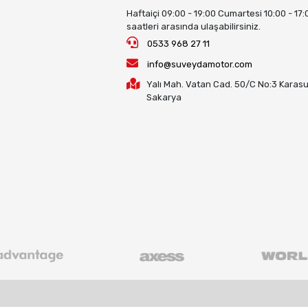
Haftaiçi 09:00 - 19:00 Cumartesi 10:00 - 17:
saatleri arasında ulaşabilirsiniz.
0533 968 27 11
info@suveydamotor.com
Yalı Mah. Vatan Cad. 50/C No:3 Karasu
Sakarya