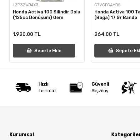
LZP3ZWJ4X3
C7VGFCAYDS
Honda Activa 100 Silindir Dolu
Honda Activa 100 Ta
(125cc Dönüşüm) Oem
(Baga) 17 Gr Bando
1.920,00 TL
264,00 TL
Sepete Ekle
Sepete Ek
Hızlı
Güvenli
Teslimat
Alışveriş
Kurumsal
Kategorile