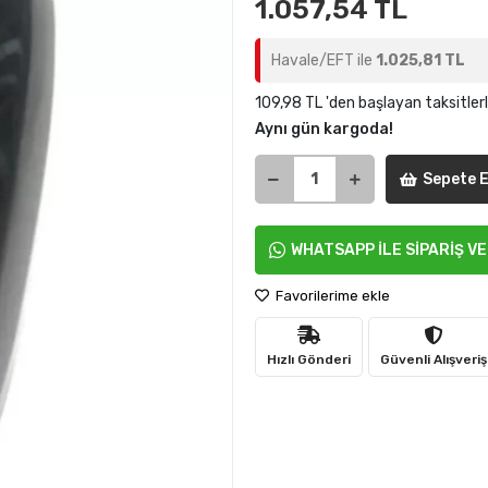
1.057,54 TL
Havale/EFT ile
1.025,81 TL
109,98 TL 'den başlayan taksitler
Aynı gün kargoda!
Sepete E
WHATSAPP İLE SİPARİŞ V
Favorilerime ekle
Hızlı Gönderi
Güvenli Alışveriş