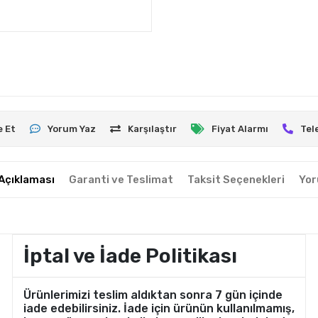
e Et
Yorum Yaz
Karşılaştır
Fiyat Alarmı
Tel
Açıklaması
Garanti ve Teslimat
Taksit Seçenekleri
Yor
İptal ve İade Politikası
Ürünlerimizi teslim aldıktan sonra 7 gün içinde
iade edebilirsiniz. İade için ürünün kullanılmamış,