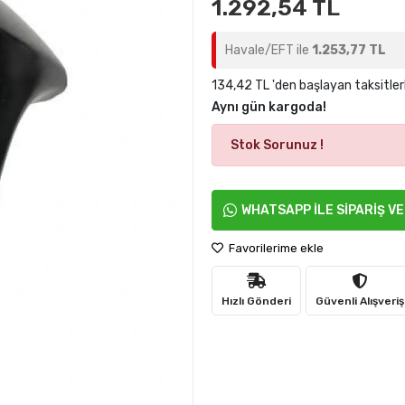
1.292,54 TL
Havale/EFT ile
1.253,77 TL
134,42 TL 'den başlayan taksitler
Aynı gün kargoda!
Stok Sorunuz !
WHATSAPP İLE SİPARİŞ V
Favorilerime ekle
Hızlı Gönderi
Güvenli Alışveriş