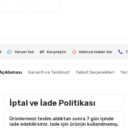
t
Yorum Yaz
Karşılaştır
Gelince Haber Ver
T
Açıklaması
Garanti ve Teslimat
Taksit Seçenekleri
Yor
İptal ve İade Politikası
Ürünlerimizi teslim aldıktan sonra 7 gün içinde
iade edebilirsiniz. İade için ürünün kullanılmamış,