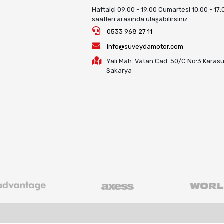
Haftaiçi 09:00 - 19:00 Cumartesi 10:00 - 17:
saatleri arasında ulaşabilirsiniz.
0533 968 27 11
info@suveydamotor.com
Yalı Mah. Vatan Cad. 50/C No:3 Karasu
Sakarya