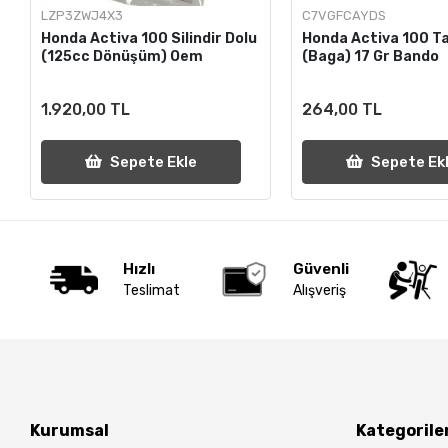
LZP3ZWJ4X3
C7VGFCAYDS
Honda Activa 100 Silindir Dolu
Honda Activa 100 Ta
(125cc Dönüşüm) Oem
(Baga) 17 Gr Bando
1.920,00 TL
264,00 TL
Sepete Ekle
Sepete Ek
Hızlı
Güvenli
Teslimat
Alışveriş
Kurumsal
Kategorile