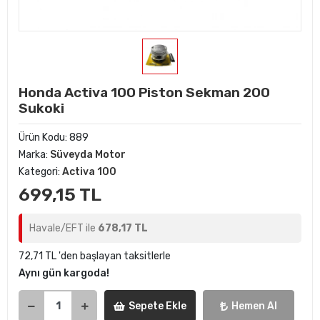
Honda Activa 100 Piston Sekman 200
Sukoki
Ürün Kodu:
889
Marka:
Süveyda Motor
Kategori:
Activa 100
699,15 TL
Havale/EFT ile
678,17 TL
72,71 TL 'den başlayan taksitlerle
Aynı gün kargoda!
Sepete Ekle
Hemen Al