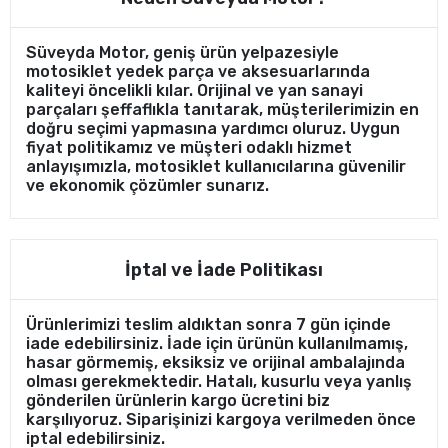
Süveyda Motor, geniş ürün yelpazesiyle
motosiklet yedek parça ve aksesuarlarında
kaliteyi öncelikli kılar. Orijinal ve yan sanayi
parçaları şeffaflıkla tanıtarak, müşterilerimizin en
doğru seçimi yapmasına yardımcı oluruz. Uygun
fiyat politikamız ve müşteri odaklı hizmet
anlayışımızla, motosiklet kullanıcılarına güvenilir
ve ekonomik çözümler sunarız.
İptal ve İade Politikası
Ürünlerimizi teslim aldıktan sonra 7 gün içinde
iade edebilirsiniz. İade için ürünün kullanılmamış,
hasar görmemiş, eksiksiz ve orijinal ambalajında
olması gerekmektedir. Hatalı, kusurlu veya yanlış
gönderilen ürünlerin kargo ücretini biz
karşılıyoruz. Siparişinizi kargoya verilmeden önce
iptal edebilirsiniz.