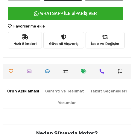
WHATSAPP İLE SİPARİŞ VER
Favorilerime ekle
Hızlı Gönderi
Güvenli Alışveriş
İade ve Değişim
Ürün Açıklaması
Garanti ve Teslimat
Taksit Seçenekleri
Yorumlar
Neden Süveyda Motor?