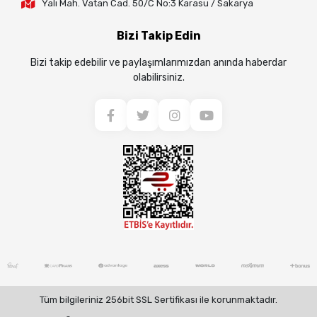
Yalı Mah. Vatan Cad. 50/C No:3 Karasu / Sakarya
Bizi Takip Edin
Bizi takip edebilir ve paylaşımlarımızdan anında haberdar
olabilirsiniz.
Tüm bilgileriniz 256bit SSL Sertifikası ile korunmaktadır.