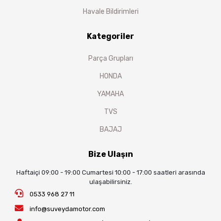
Havale Bildirimleri
Kategoriler
Parça Grupları
HONDA
YAMAHA
TVS
BAJAJ
Bize Ulaşın
Haftaiçi 09:00 - 19:00 Cumartesi 10:00 - 17:00 saatleri arasında
ulaşabilirsiniz.
0533 968 27 11
info@suveydamotor.com