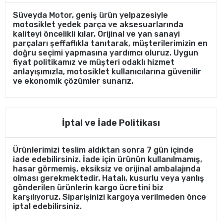
Süveyda Motor, geniş ürün yelpazesiyle
motosiklet yedek parça ve aksesuarlarında
kaliteyi öncelikli kılar. Orijinal ve yan sanayi
parçaları şeffaflıkla tanıtarak, müşterilerimizin en
doğru seçimi yapmasına yardımcı oluruz. Uygun
fiyat politikamız ve müşteri odaklı hizmet
anlayışımızla, motosiklet kullanıcılarına güvenilir
ve ekonomik çözümler sunarız.
İptal ve İade Politikası
Ürünlerimizi teslim aldıktan sonra 7 gün içinde
iade edebilirsiniz. İade için ürünün kullanılmamış,
hasar görmemiş, eksiksiz ve orijinal ambalajında
olması gerekmektedir. Hatalı, kusurlu veya yanlış
gönderilen ürünlerin kargo ücretini biz
karşılıyoruz. Siparişinizi kargoya verilmeden önce
iptal edebilirsiniz.