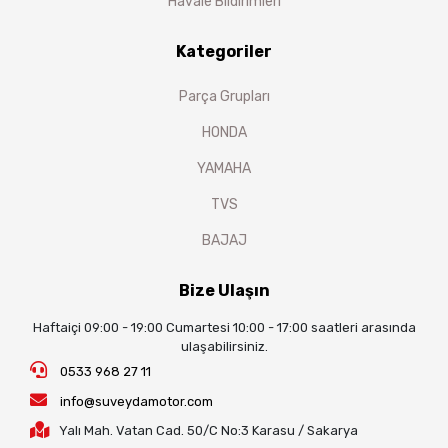
Havale Bildirimleri
Kategoriler
Parça Grupları
HONDA
YAMAHA
TVS
BAJAJ
Bize Ulaşın
Haftaiçi 09:00 - 19:00 Cumartesi 10:00 - 17:00 saatleri arasında
ulaşabilirsiniz.
0533 968 27 11
info@suveydamotor.com
Yalı Mah. Vatan Cad. 50/C No:3 Karasu / Sakarya