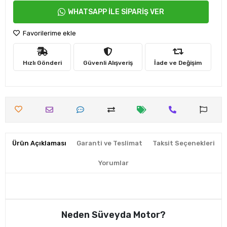
WHATSAPP İLE SİPARİŞ VER
Favorilerime ekle
Hızlı Gönderi
Güvenli Alışveriş
İade ve Değişim
Ürün Açıklaması
Garanti ve Teslimat
Taksit Seçenekleri
Yorumlar
Neden Süveyda Motor?