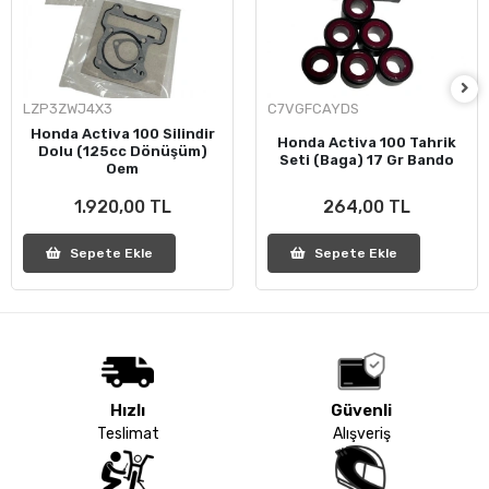
LZP3ZWJ4X3
C7VGFCAYDS
Honda Activa 100 Silindir
Honda Activa 100 Tahrik
Dolu (125cc Dönüşüm)
Seti (Baga) 17 Gr Bando
Oem
1.920,00 TL
264,00 TL
Sepete Ekle
Sepete Ekle
Hızlı
Güvenli
Teslimat
Alışveriş