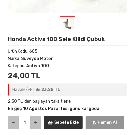
Honda Activa 100 Sele Kilidi Çubuk
Ürün Kodu:
605
Marka:
Süveyda Motor
Kategori:
Activa 100
24,00 TL
Havale/EFT ile
23,28 TL
2,50 TL 'den başlayan taksitlerle
En geç 10 Ağustos Pazartesi günü kargoda!
Sepete Ekle
Hemen Al