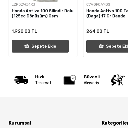
LZP3ZWJ4X3
C7VGFCAYDS
Honda Activa 100 Silindir Dolu
Honda Activa 100 Ta
(125cc Dönüşüm) Oem
(Baga) 17 Gr Bando
1.920,00 TL
264,00 TL
Sepete Ekle
Sepete Ek
Hızlı
Güvenli
Teslimat
Alışveriş
Kurumsal
Kategorile