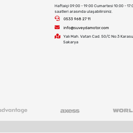
Haftaiçi 09:00 - 19:00 Cumartesi 10:00 - 17:
saatleri arasında ulaşabilirsiniz.
0533 968 27 11
info@suveydamotor.com
Yalı Mah. Vatan Cad. 50/C No:3 Karasu
Sakarya