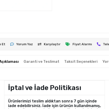
e Et
Yorum Yaz
Karşılaştır
Fiyat Alarmı
Tel
Açıklaması
Garanti ve Teslimat
Taksit Seçenekleri
Yor
İptal ve İade Politikası
Ürünlerimizi teslim aldıktan sonra 7 gün içinde
iade edebilirsiniz. İade için ürünün kullanılmamış,