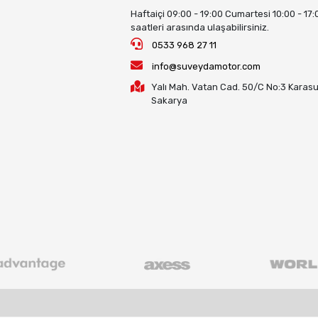
Haftaiçi 09:00 - 19:00 Cumartesi 10:00 - 17:
saatleri arasında ulaşabilirsiniz.
0533 968 27 11
info@suveydamotor.com
Yalı Mah. Vatan Cad. 50/C No:3 Karasu
Sakarya