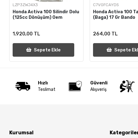
LZP3ZWJ4X3
C7VGFCAYDS
Honda Activa 100 Silindir Dolu
Honda Activa 100 Ta
(125cc Dönüşüm) Oem
(Baga) 17 Gr Bando
1.920,00 TL
264,00 TL
Sepete Ekle
Sepete Ek
Hızlı
Güvenli
Teslimat
Alışveriş
Kurumsal
Kategorile