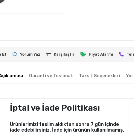
e Et
Yorum Yaz
Karşılaştır
Fiyat Alarmı
Tel
Açıklaması
Garanti ve Teslimat
Taksit Seçenekleri
Yor
İptal ve İade Politikası
Ürünlerimizi teslim aldıktan sonra 7 gün içinde
iade edebilirsiniz. İade için ürünün kullanılmamış,