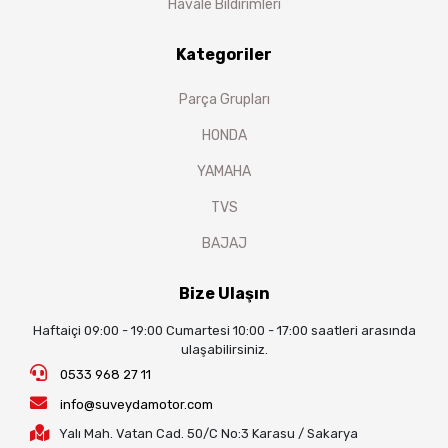
Havale Bildirimleri
Kategoriler
Parça Grupları
HONDA
YAMAHA
TVS
BAJAJ
Bize Ulaşın
Haftaiçi 09:00 - 19:00 Cumartesi 10:00 - 17:00 saatleri arasında
ulaşabilirsiniz.
0533 968 27 11
info@suveydamotor.com
Yalı Mah. Vatan Cad. 50/C No:3 Karasu / Sakarya