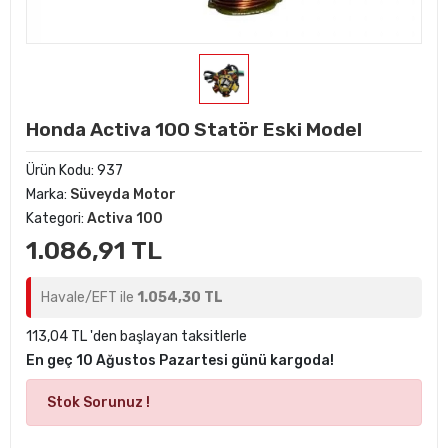
Honda Activa 100 Statör Eski Model
Ürün Kodu:
937
Marka:
Süveyda Motor
Kategori:
Activa 100
1.086,91 TL
Havale/EFT ile
1.054,30 TL
113,04 TL 'den başlayan taksitlerle
En geç 10 Ağustos Pazartesi günü kargoda!
Stok Sorunuz !