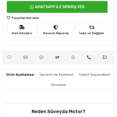
WHATSAPP İLE SİPARİŞ VER
Favorilerime ekle
Hızlı Gönderi
Güvenli Alışveriş
İade ve Değişim
Ürün Açıklaması
Garanti ve Teslimat
Taksit Seçenekleri
Yorumlar
Neden Süveyda Motor?