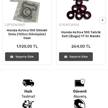
LZP3ZWJ4X3
C7VGFCAYDS
Honda Activa 100 Silindir
Honda Activa 100 Tahrik
Dolu (125cc Dönüşüm)
Seti (Baga) 17 Gr Bando
Oem
1.920,00 TL
264,00 TL
Sepete Ekle
Sepete Ekle
Hızlı
Güvenli
Teslimat
Alışveriş