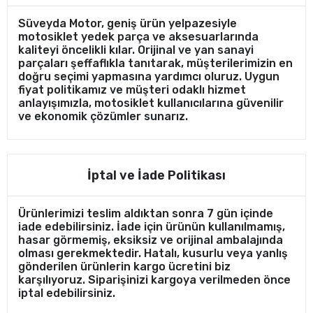
Süveyda Motor, geniş ürün yelpazesiyle
motosiklet yedek parça ve aksesuarlarında
kaliteyi öncelikli kılar. Orijinal ve yan sanayi
parçaları şeffaflıkla tanıtarak, müşterilerimizin en
doğru seçimi yapmasına yardımcı oluruz. Uygun
fiyat politikamız ve müşteri odaklı hizmet
anlayışımızla, motosiklet kullanıcılarına güvenilir
ve ekonomik çözümler sunarız.
İptal ve İade Politikası
Ürünlerimizi teslim aldıktan sonra 7 gün içinde
iade edebilirsiniz. İade için ürünün kullanılmamış,
hasar görmemiş, eksiksiz ve orijinal ambalajında
olması gerekmektedir. Hatalı, kusurlu veya yanlış
gönderilen ürünlerin kargo ücretini biz
karşılıyoruz. Siparişinizi kargoya verilmeden önce
iptal edebilirsiniz.