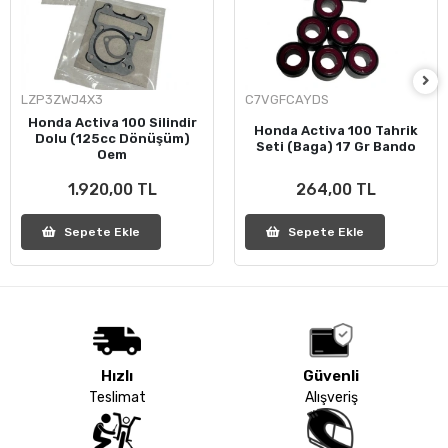
LZP3ZWJ4X3
C7VGFCAYDS
Honda Activa 100 Silindir
Honda Activa 100 Tahrik
Dolu (125cc Dönüşüm)
Seti (Baga) 17 Gr Bando
Oem
1.920,00 TL
264,00 TL
Sepete Ekle
Sepete Ekle
Hızlı
Güvenli
Teslimat
Alışveriş