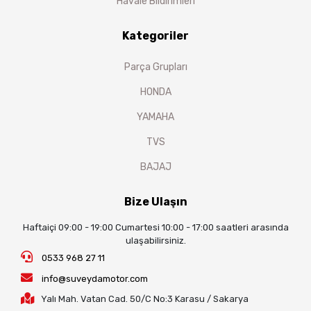
Havale Bildirimleri
Kategoriler
Parça Grupları
HONDA
YAMAHA
TVS
BAJAJ
Bize Ulaşın
Haftaiçi 09:00 - 19:00 Cumartesi 10:00 - 17:00 saatleri arasında
ulaşabilirsiniz.
0533 968 27 11
info@suveydamotor.com
Yalı Mah. Vatan Cad. 50/C No:3 Karasu / Sakarya