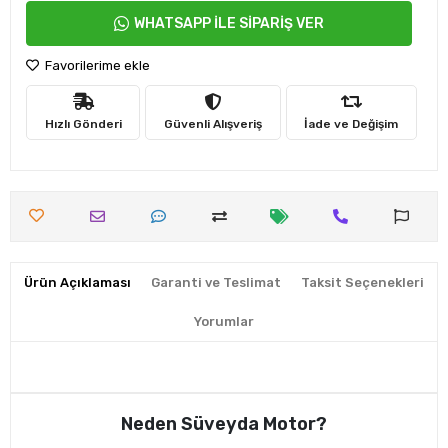
WHATSAPP İLE SİPARİŞ VER
Favorilerime ekle
Hızlı Gönderi
Güvenli Alışveriş
İade ve Değişim
Ürün Açıklaması
Garanti ve Teslimat
Taksit Seçenekleri
Yorumlar
Neden Süveyda Motor?