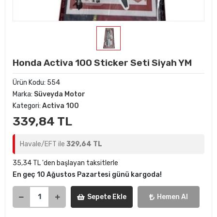
Honda Activa 100 Sticker Seti Siyah YM
Ürün Kodu:
554
Marka:
Süveyda Motor
Kategori:
Activa 100
339,84 TL
Havale/EFT ile
329,64 TL
35,34 TL 'den başlayan taksitlerle
En geç 10 Ağustos Pazartesi günü kargoda!
Sepete Ekle
Hemen Al