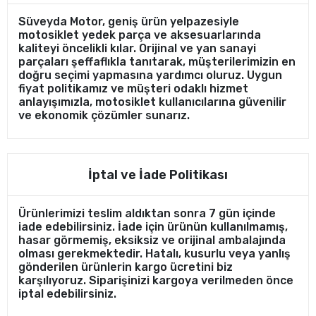
Süveyda Motor, geniş ürün yelpazesiyle
motosiklet yedek parça ve aksesuarlarında
kaliteyi öncelikli kılar. Orijinal ve yan sanayi
parçaları şeffaflıkla tanıtarak, müşterilerimizin en
doğru seçimi yapmasına yardımcı oluruz. Uygun
fiyat politikamız ve müşteri odaklı hizmet
anlayışımızla, motosiklet kullanıcılarına güvenilir
ve ekonomik çözümler sunarız.
İptal ve İade Politikası
Ürünlerimizi teslim aldıktan sonra 7 gün içinde
iade edebilirsiniz. İade için ürünün kullanılmamış,
hasar görmemiş, eksiksiz ve orijinal ambalajında
olması gerekmektedir. Hatalı, kusurlu veya yanlış
gönderilen ürünlerin kargo ücretini biz
karşılıyoruz. Siparişinizi kargoya verilmeden önce
iptal edebilirsiniz.