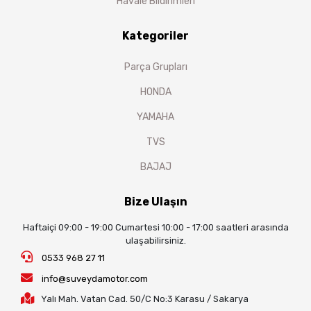
Havale Bildirimleri
Kategoriler
Parça Grupları
HONDA
YAMAHA
TVS
BAJAJ
Bize Ulaşın
Haftaiçi 09:00 - 19:00 Cumartesi 10:00 - 17:00 saatleri arasında
ulaşabilirsiniz.
0533 968 27 11
info@suveydamotor.com
Yalı Mah. Vatan Cad. 50/C No:3 Karasu / Sakarya