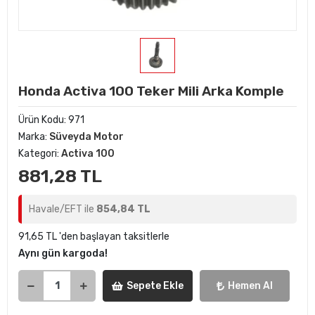
Honda Activa 100 Teker Mili Arka Komple
Ürün Kodu:
971
Marka:
Süveyda Motor
Kategori:
Activa 100
881,28 TL
Havale/EFT ile
854,84 TL
91,65 TL 'den başlayan taksitlerle
Aynı gün kargoda!
Sepete Ekle
Hemen Al