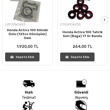
LZP3ZWJ4X3
C7VGFCAYDS
Honda Activa 100 Silindir
Honda Activa 100 Tahrik
Dolu (125cc Dönüşüm)
Seti (Baga) 17 Gr Bando
Oem
1.920,00 TL
264,00 TL
Sepete Ekle
Sepete Ekle
Hızlı
Güvenli
Teslimat
Alışveriş