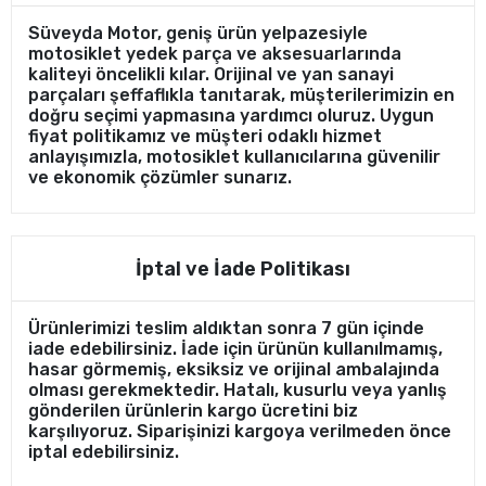
Süveyda Motor, geniş ürün yelpazesiyle
motosiklet yedek parça ve aksesuarlarında
kaliteyi öncelikli kılar. Orijinal ve yan sanayi
parçaları şeffaflıkla tanıtarak, müşterilerimizin en
doğru seçimi yapmasına yardımcı oluruz. Uygun
fiyat politikamız ve müşteri odaklı hizmet
anlayışımızla, motosiklet kullanıcılarına güvenilir
ve ekonomik çözümler sunarız.
İptal ve İade Politikası
Ürünlerimizi teslim aldıktan sonra 7 gün içinde
iade edebilirsiniz. İade için ürünün kullanılmamış,
hasar görmemiş, eksiksiz ve orijinal ambalajında
olması gerekmektedir. Hatalı, kusurlu veya yanlış
gönderilen ürünlerin kargo ücretini biz
karşılıyoruz. Siparişinizi kargoya verilmeden önce
iptal edebilirsiniz.