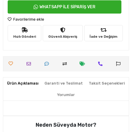
WHATSAPP İLE SİPARİŞ VER
Favorilerime ekle
Hızlı Gönderi
Güvenli Alışveriş
İade ve Değişim
Ürün Açıklaması
Garanti ve Teslimat
Taksit Seçenekleri
Yorumlar
Neden Süveyda Motor?