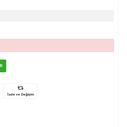
ER
İade ve Değişim