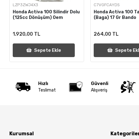
LZP3ZWJ4X3
C7VGFCAYDS
Honda Activa 100 Silindir Dolu
Honda Activa 100 Ta
(125cc Dönüşüm) Oem
(Baga) 17 Gr Bando
1.920,00 TL
264,00 TL
Sepete Ekle
Sepete Ek
Hızlı
Güvenli
Teslimat
Alışveriş
Kurumsal
Kategorile