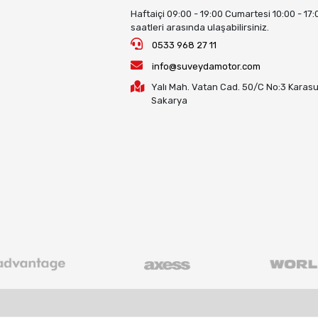
Haftaiçi 09:00 - 19:00 Cumartesi 10:00 - 17:
saatleri arasında ulaşabilirsiniz.
0533 968 27 11
info@suveydamotor.com
Yalı Mah. Vatan Cad. 50/C No:3 Karasu
Sakarya