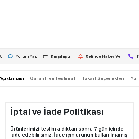
t
Yorum Yaz
Karşılaştır
Gelince Haber Ver
T
Açıklaması
Garanti ve Teslimat
Taksit Seçenekleri
Yor
İptal ve İade Politikası
Ürünlerimizi teslim aldıktan sonra 7 gün içinde
iade edebilirsiniz. İade için ürünün kullanılmamış,