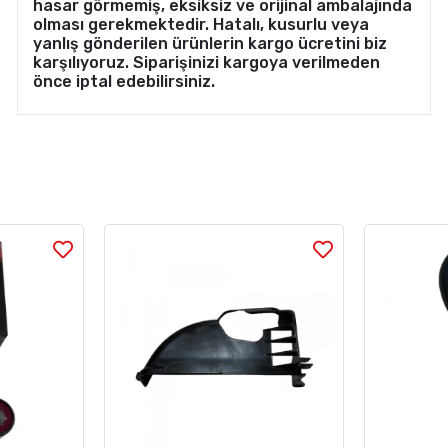
hasar görmemiş, eksiksiz ve orijinal ambalajında
olması gerekmektedir. Hatalı, kusurlu veya
yanlış gönderilen ürünlerin kargo ücretini biz
karşılıyoruz. Siparişinizi kargoya verilmeden
önce iptal edebilirsiniz.