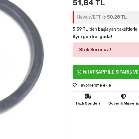
51,84 TL
Havale/EFT ile
50,28 TL
5,39 TL 'den başlayan taksitlerle
Aynı gün kargoda!
Stok Sorunuz !
WHATSAPP İLE SİPARİŞ V
Favorilerime ekle
Hızlı Gönderi
Güvenli Alışveriş