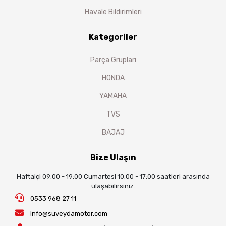
Havale Bildirimleri
Kategoriler
Parça Grupları
HONDA
YAMAHA
TVS
BAJAJ
Bize Ulaşın
Haftaiçi 09:00 - 19:00 Cumartesi 10:00 - 17:00 saatleri arasında
ulaşabilirsiniz.
0533 968 27 11
info@suveydamotor.com