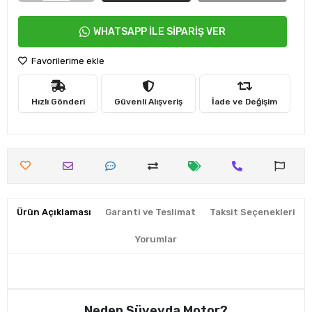
WHATSAPP İLE SİPARİŞ VER
Favorilerime ekle
Hızlı Gönderi
Güvenli Alışveriş
İade ve Değişim
Ürün Açıklaması
Garanti ve Teslimat
Taksit Seçenekleri
Yorumlar
Neden Süveyda Motor?