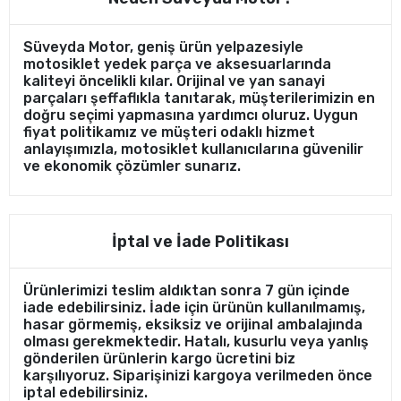
Süveyda Motor, geniş ürün yelpazesiyle
motosiklet yedek parça ve aksesuarlarında
kaliteyi öncelikli kılar. Orijinal ve yan sanayi
parçaları şeffaflıkla tanıtarak, müşterilerimizin en
doğru seçimi yapmasına yardımcı oluruz. Uygun
fiyat politikamız ve müşteri odaklı hizmet
anlayışımızla, motosiklet kullanıcılarına güvenilir
ve ekonomik çözümler sunarız.
İptal ve İade Politikası
Ürünlerimizi teslim aldıktan sonra 7 gün içinde
iade edebilirsiniz. İade için ürünün kullanılmamış,
hasar görmemiş, eksiksiz ve orijinal ambalajında
olması gerekmektedir. Hatalı, kusurlu veya yanlış
gönderilen ürünlerin kargo ücretini biz
karşılıyoruz. Siparişinizi kargoya verilmeden önce
iptal edebilirsiniz.