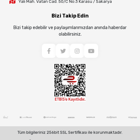
Yalı Mah. Vatan Cad. 50/C No:3 Karasu / Sakarya
Bizi Takip Edin
Bizi takip edebilir ve paylaşımlarımızdan anında haberdar
olabilirsiniz.
Tüm bilgileriniz 256bit SSL Sertifikası ile korunmaktadır.