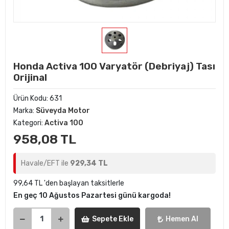
Honda Activa 100 Varyatör (Debriyaj) Tası
Orijinal
Ürün Kodu:
631
Marka:
Süveyda Motor
Kategori:
Activa 100
958,08 TL
Havale/EFT ile
929,34 TL
99,64 TL 'den başlayan taksitlerle
En geç 10 Ağustos Pazartesi günü kargoda!
Sepete Ekle
Hemen Al