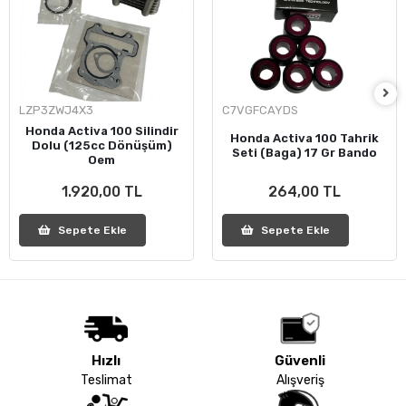
LZP3ZWJ4X3
C7VGFCAYDS
Honda Activa 100 Silindir
Honda Activa 100 Tahrik
Dolu (125cc Dönüşüm)
Seti (Baga) 17 Gr Bando
Oem
1.920,00 TL
264,00 TL
Sepete Ekle
Sepete Ekle
Hızlı
Güvenli
Teslimat
Alışveriş