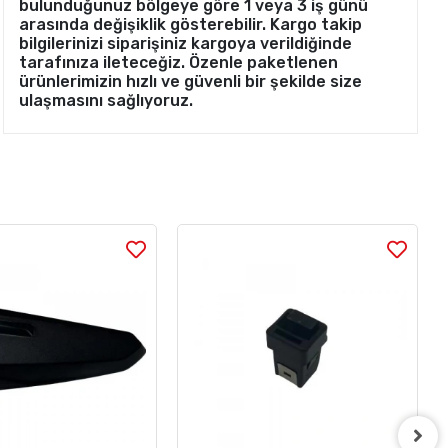
bulunduğunuz bölgeye göre 1 veya 3 iş günü
arasında değişiklik gösterebilir. Kargo takip
bilgilerinizi siparişiniz kargoya verildiğinde
tarafınıza ileteceğiz. Özenle paketlenen
ürünlerimizin hızlı ve güvenli bir şekilde size
ulaşmasını sağlıyoruz.