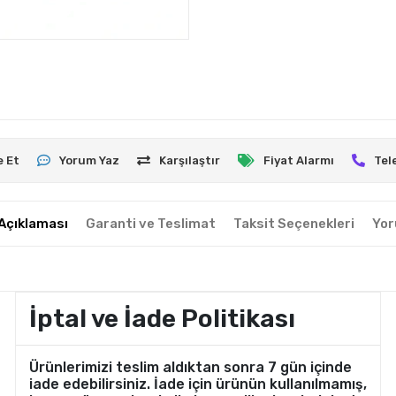
e Et
Yorum Yaz
Karşılaştır
Fiyat Alarmı
Tel
Açıklaması
Garanti ve Teslimat
Taksit Seçenekleri
Yor
İptal ve İade Politikası
Ürünlerimizi teslim aldıktan sonra 7 gün içinde
iade edebilirsiniz. İade için ürünün kullanılmamış,