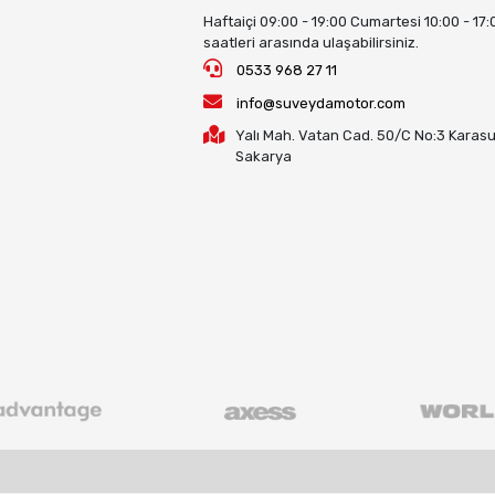
Haftaiçi 09:00 - 19:00 Cumartesi 10:00 - 17:
saatleri arasında ulaşabilirsiniz.
0533 968 27 11
info@suveydamotor.com
Yalı Mah. Vatan Cad. 50/C No:3 Karasu
Sakarya