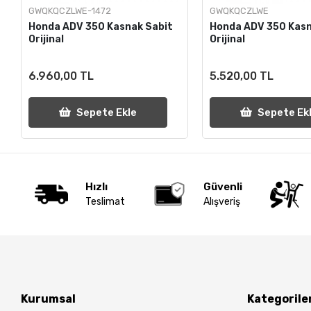
GWQKQCZLWE-1472
GWQKQCZLWE
Honda ADV 350 Kasnak Sabit
Honda ADV 350 Kasn
Orijinal
Orijinal
6.960,00 TL
5.520,00 TL
Sepete Ekle
Sepete Ek
Hızlı
Güvenli
Teslimat
Alışveriş
Kurumsal
Kategorile