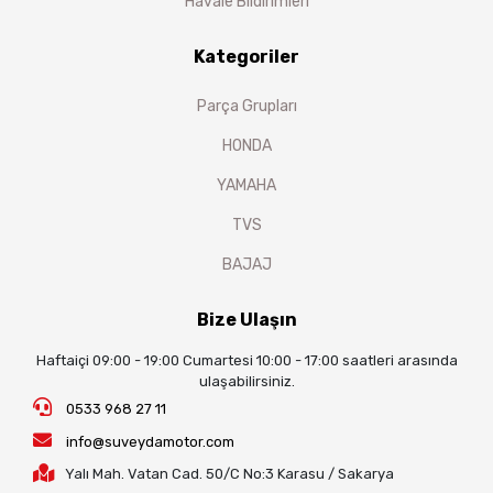
Havale Bildirimleri
Kategoriler
Parça Grupları
HONDA
YAMAHA
TVS
BAJAJ
Bize Ulaşın
Haftaiçi 09:00 - 19:00 Cumartesi 10:00 - 17:00 saatleri arasında
ulaşabilirsiniz.
0533 968 27 11
info@suveydamotor.com
Yalı Mah. Vatan Cad. 50/C No:3 Karasu / Sakarya