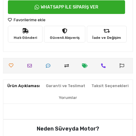
WHATSAPP İLE SİPARİŞ VER
Favorilerime ekle
Hızlı Gönderi
Güvenli Alışveriş
İade ve Değişim
Ürün Açıklaması
Garanti ve Teslimat
Taksit Seçenekleri
Yorumlar
Neden Süveyda Motor?