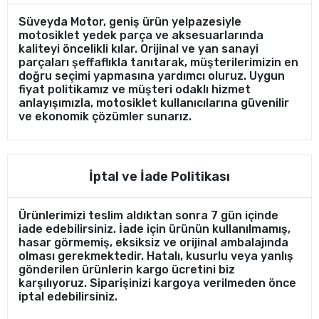
Süveyda Motor, geniş ürün yelpazesiyle
motosiklet yedek parça ve aksesuarlarında
kaliteyi öncelikli kılar. Orijinal ve yan sanayi
parçaları şeffaflıkla tanıtarak, müşterilerimizin en
doğru seçimi yapmasına yardımcı oluruz. Uygun
fiyat politikamız ve müşteri odaklı hizmet
anlayışımızla, motosiklet kullanıcılarına güvenilir
ve ekonomik çözümler sunarız.
İptal ve İade Politikası
Ürünlerimizi teslim aldıktan sonra 7 gün içinde
iade edebilirsiniz. İade için ürünün kullanılmamış,
hasar görmemiş, eksiksiz ve orijinal ambalajında
olması gerekmektedir. Hatalı, kusurlu veya yanlış
gönderilen ürünlerin kargo ücretini biz
karşılıyoruz. Siparişinizi kargoya verilmeden önce
iptal edebilirsiniz.