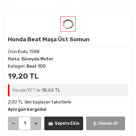
Honda Beat Maşa Üst Somun
Ürün Kodu:
1588
Marka:
Süveyda Motor
Kategori:
Beat 100
19,20 TL
Havale/EFT ile
18,62 TL
2,00 TL 'den başlayan taksitlerle
Aynı gün kargoda!
Sepete Ekle
Hemen Al