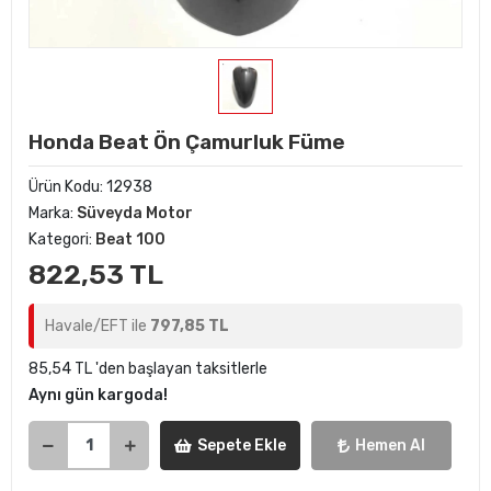
Honda Beat Ön Çamurluk Füme
Ürün Kodu:
12938
Marka:
Süveyda Motor
Kategori:
Beat 100
822,53 TL
Havale/EFT ile
797,85 TL
85,54 TL 'den başlayan taksitlerle
Aynı gün kargoda!
Sepete Ekle
Hemen Al