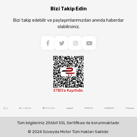
Bizi Takip Edin
Bizi takip edebilir ve paylaşımlarımızdan anında haberdar
olabilirsiniz.
Tüm bilgileriniz 256bit SSL Sertifikası ile korunmaktadır.
© 2024 Süveyda Motor Tüm Hakları Saklıdır.