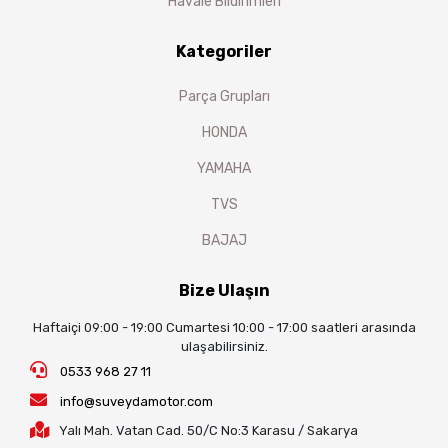
Havale Bildirimleri
Kategoriler
Parça Grupları
HONDA
YAMAHA
TVS
BAJAJ
Bize Ulaşın
Haftaiçi 09:00 - 19:00 Cumartesi 10:00 - 17:00 saatleri arasında
ulaşabilirsiniz.
0533 968 27 11
info@suveydamotor.com
Yalı Mah. Vatan Cad. 50/C No:3 Karasu / Sakarya