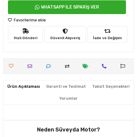
WHATSAPP İLE SİPARİŞ VER
Favorilerime ekle
Hızlı Gönderi
Güvenli Alışveriş
İade ve Değişim
Ürün Açıklaması
Garanti ve Teslimat
Taksit Seçenekleri
Yorumlar
Neden Süveyda Motor?