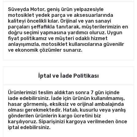
Süveyda Motor, geniş ürün yelpazesiyle
motosiklet yedek parça ve aksesuarlarında
kaliteyi öncelikli kılar. Orijinal ve yan sanayi
parçaları şeffaflıkla tanıtarak, müşterilerimizin en
doğru seçimi yapmasına yardımcı oluruz. Uygun
fiyat politikamız ve müşteri odaklı hizmet
anlayışımızla, motosiklet kullanıcılarına güvenilir
ve ekonomik çözümler sunarız.
İptal ve İade Politikası
Ürünlerimizi teslim aldıktan sonra 7 gün içinde
iade edebilirsiniz. İade için ürünün kullanılmamış,
hasar görmemiş, eksiksiz ve orijinal ambalajında
olması gerekmektedir. Hatalı, kusurlu veya yanlış
gönderilen ürünlerin kargo ücretini biz
karşılıyoruz. Siparişinizi kargoya verilmeden önce
iptal edebilirsiniz.