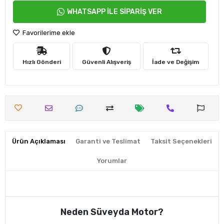
WHATSAPP İLE SİPARİŞ VER
Favorilerime ekle
Hızlı Gönderi
Güvenli Alışveriş
İade ve Değişim
Ürün Açıklaması
Garanti ve Teslimat
Taksit Seçenekleri
Yorumlar
Neden Süveyda Motor?