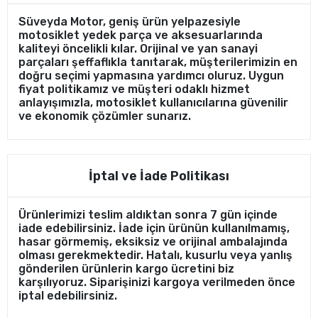
Süveyda Motor, geniş ürün yelpazesiyle
motosiklet yedek parça ve aksesuarlarında
kaliteyi öncelikli kılar. Orijinal ve yan sanayi
parçaları şeffaflıkla tanıtarak, müşterilerimizin en
doğru seçimi yapmasına yardımcı oluruz. Uygun
fiyat politikamız ve müşteri odaklı hizmet
anlayışımızla, motosiklet kullanıcılarına güvenilir
ve ekonomik çözümler sunarız.
İptal ve İade Politikası
Ürünlerimizi teslim aldıktan sonra 7 gün içinde
iade edebilirsiniz. İade için ürünün kullanılmamış,
hasar görmemiş, eksiksiz ve orijinal ambalajında
olması gerekmektedir. Hatalı, kusurlu veya yanlış
gönderilen ürünlerin kargo ücretini biz
karşılıyoruz. Siparişinizi kargoya verilmeden önce
iptal edebilirsiniz.