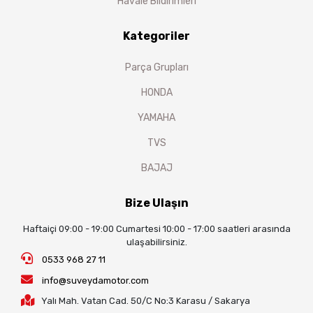
Havale Bildirimleri
Kategoriler
Parça Grupları
HONDA
YAMAHA
TVS
BAJAJ
Bize Ulaşın
Haftaiçi 09:00 - 19:00 Cumartesi 10:00 - 17:00 saatleri arasında
ulaşabilirsiniz.
0533 968 27 11
info@suveydamotor.com
Yalı Mah. Vatan Cad. 50/C No:3 Karasu / Sakarya