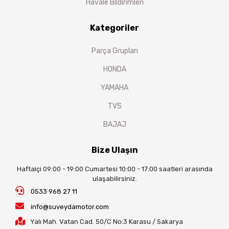
Havale Bildirimleri
Kategoriler
Parça Grupları
HONDA
YAMAHA
TVS
BAJAJ
Bize Ulaşın
Haftaiçi 09:00 - 19:00 Cumartesi 10:00 - 17:00 saatleri arasında
ulaşabilirsiniz.
0533 968 27 11
info@suveydamotor.com
Yalı Mah. Vatan Cad. 50/C No:3 Karasu / Sakarya