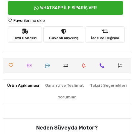
WHATSAPP İLE SİPARİŞ VER
Favorilerime ekle
Hızlı Gönderi
Güvenli Alışveriş
İade ve Değişim
Ürün Açıklaması
Garanti ve Teslimat
Taksit Seçenekleri
Yorumlar
Neden Süveyda Motor?