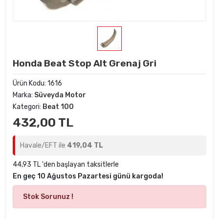
Honda Beat Stop Alt Grenaj Gri
Ürün Kodu:
1616
Marka:
Süveyda Motor
Kategori:
Beat 100
432,00 TL
Havale/EFT ile
419,04 TL
44,93 TL 'den başlayan taksitlerle
En geç 10 Ağustos Pazartesi günü kargoda!
Stok Sorunuz !