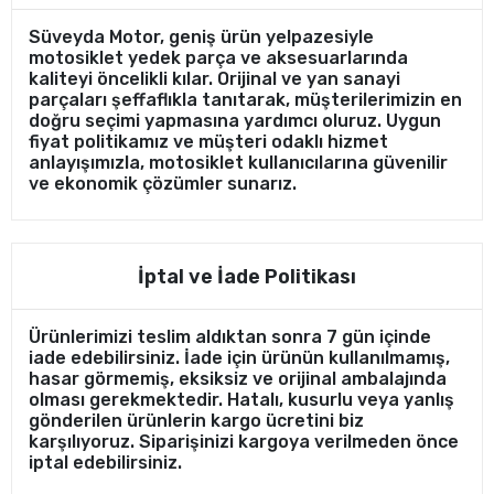
Süveyda Motor, geniş ürün yelpazesiyle
motosiklet yedek parça ve aksesuarlarında
kaliteyi öncelikli kılar. Orijinal ve yan sanayi
parçaları şeffaflıkla tanıtarak, müşterilerimizin en
doğru seçimi yapmasına yardımcı oluruz. Uygun
fiyat politikamız ve müşteri odaklı hizmet
anlayışımızla, motosiklet kullanıcılarına güvenilir
ve ekonomik çözümler sunarız.
İptal ve İade Politikası
Ürünlerimizi teslim aldıktan sonra 7 gün içinde
iade edebilirsiniz. İade için ürünün kullanılmamış,
hasar görmemiş, eksiksiz ve orijinal ambalajında
olması gerekmektedir. Hatalı, kusurlu veya yanlış
gönderilen ürünlerin kargo ücretini biz
karşılıyoruz. Siparişinizi kargoya verilmeden önce
iptal edebilirsiniz.