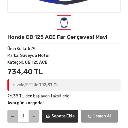
Honda CB 125 ACE Far Çerçevesi Mavi
Ürün Kodu:
529
Marka:
Süveyda Motor
Kategori:
CB 125 ACE
734,40 TL
Havale/EFT ile
712,37 TL
76,38 TL 'den başlayan taksitlerle
Aynı gün kargoda!
Sepete Ekle
Hemen Al