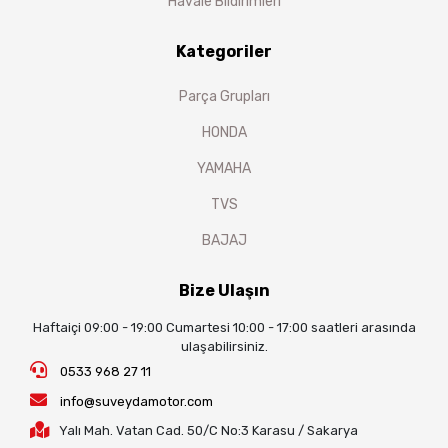
Havale Bildirimleri
Kategoriler
Parça Grupları
HONDA
YAMAHA
TVS
BAJAJ
Bize Ulaşın
Haftaiçi 09:00 - 19:00 Cumartesi 10:00 - 17:00 saatleri arasında
ulaşabilirsiniz.
0533 968 27 11
info@suveydamotor.com
Yalı Mah. Vatan Cad. 50/C No:3 Karasu / Sakarya