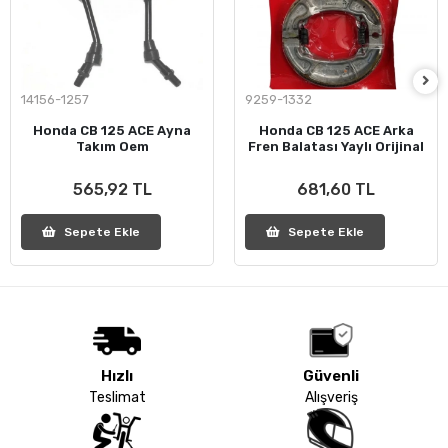
14156-1257
9259-1332
Honda CB 125 ACE Ayna
Honda CB 125 ACE Arka
Takım Oem
Fren Balatası Yaylı Orijinal
565,92 TL
681,60 TL
Sepete Ekle
Sepete Ekle
Hızlı
Güvenli
Teslimat
Alışveriş