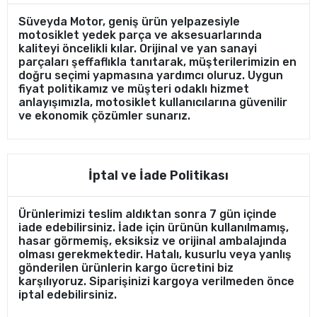
Süveyda Motor, geniş ürün yelpazesiyle
motosiklet yedek parça ve aksesuarlarında
kaliteyi öncelikli kılar. Orijinal ve yan sanayi
parçaları şeffaflıkla tanıtarak, müşterilerimizin en
doğru seçimi yapmasına yardımcı oluruz. Uygun
fiyat politikamız ve müşteri odaklı hizmet
anlayışımızla, motosiklet kullanıcılarına güvenilir
ve ekonomik çözümler sunarız.
İptal ve İade Politikası
Ürünlerimizi teslim aldıktan sonra 7 gün içinde
iade edebilirsiniz. İade için ürünün kullanılmamış,
hasar görmemiş, eksiksiz ve orijinal ambalajında
olması gerekmektedir. Hatalı, kusurlu veya yanlış
gönderilen ürünlerin kargo ücretini biz
karşılıyoruz. Siparişinizi kargoya verilmeden önce
iptal edebilirsiniz.