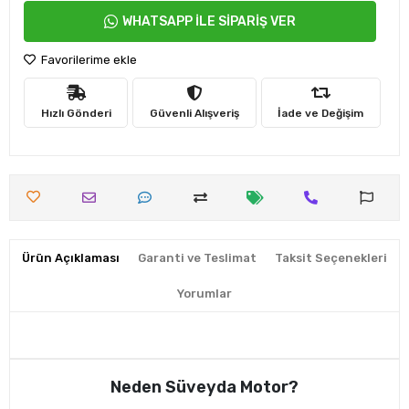
WHATSAPP İLE SİPARİŞ VER
Favorilerime ekle
Hızlı Gönderi
Güvenli Alışveriş
İade ve Değişim
Ürün Açıklaması
Garanti ve Teslimat
Taksit Seçenekleri
Yorumlar
Neden Süveyda Motor?