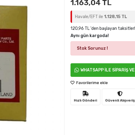
1.163,04 TL
Havale/EFT ile
1.128,15 TL
120,96 TL 'den başlayan taksitler
Aynı gün kargoda!
Stok Sorunuz !
WHATSAPP İLE SİPARİŞ V
Favorilerime ekle
Hızlı Gönderi
Güvenli Alışveriş