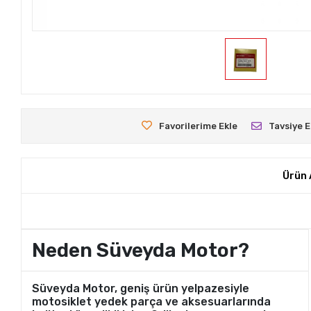
Favorilerime Ekle
Tavsiye E
Ürün 
Neden Süveyda Motor?
Süveyda Motor, geniş ürün yelpazesiyle
motosiklet yedek parça ve aksesuarlarında