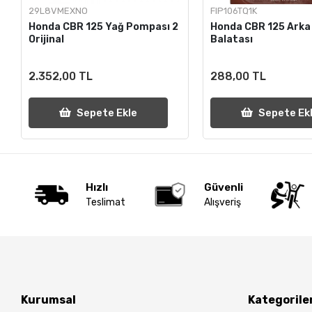
29L8VMEXNO
FIP106TQ1K
Honda CBR 125 Yağ Pompası 2
Honda CBR 125 Arka
Orijinal
Balatası
2.352,00 TL
288,00 TL
Sepete Ekle
Sepete Ek
Hızlı
Güvenli
Teslimat
Alışveriş
Kurumsal
Kategorile