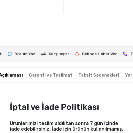
t
Yorum Yaz
Karşılaştır
Gelince Haber Ver
T
Açıklaması
Garanti ve Teslimat
Taksit Seçenekleri
Yor
İptal ve İade Politikası
Ürünlerimizi teslim aldıktan sonra 7 gün içinde
iade edebilirsiniz. İade için ürünün kullanılmamış,