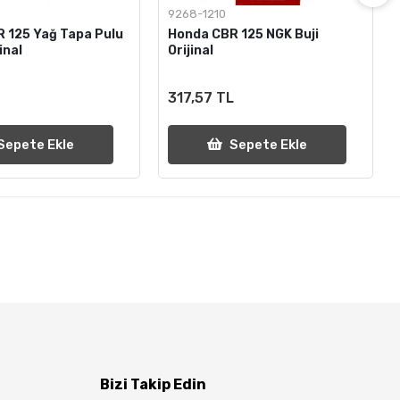
9268-1210
 125 Yağ Tapa Pulu
Honda CBR 125 NGK Buji
inal
Orijinal
317,57 TL
Sepete Ekle
Sepete Ekle
Bizi Takip Edin