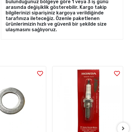
bulunduğunuz bölgeye göre 1 veya 3 iş günü
arasında değişiklik gösterebilir. Kargo takip
bilgilerinizi siparişiniz kargoya verildiğinde
tarafınıza ileteceğiz. Özenle paketlenen
ürünlerimizin hızlı ve güvenli bir şekilde size
ulaşmasını sağlıyoruz.