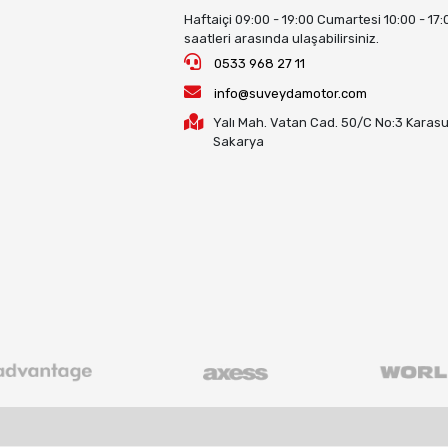
Haftaiçi 09:00 - 19:00 Cumartesi 10:00 - 17:
saatleri arasında ulaşabilirsiniz.
0533 968 27 11
info@suveydamotor.com
Yalı Mah. Vatan Cad. 50/C No:3 Karasu
Sakarya