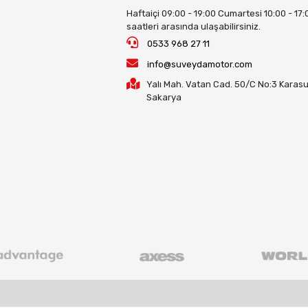
Haftaiçi 09:00 - 19:00 Cumartesi 10:00 - 17:
saatleri arasında ulaşabilirsiniz.
0533 968 27 11
info@suveydamotor.com
Yalı Mah. Vatan Cad. 50/C No:3 Karasu
Sakarya