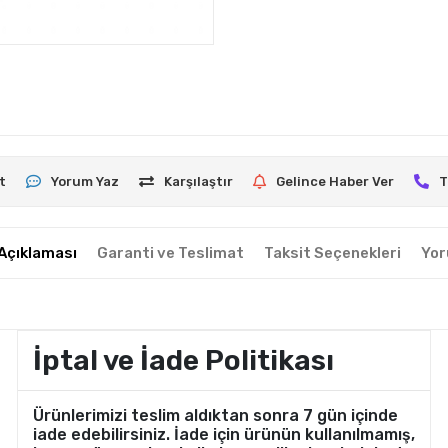
t
Yorum Yaz
Karşılaştır
Gelince Haber Ver
T
Açıklaması
Garanti ve Teslimat
Taksit Seçenekleri
Yor
İptal ve İade Politikası
Ürünlerimizi teslim aldıktan sonra 7 gün içinde
iade edebilirsiniz. İade için ürünün kullanılmamış,