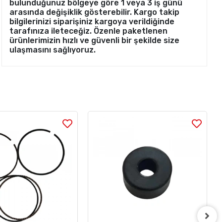
bulunduğunuz bölgeye göre 1 veya 3 iş günü
arasında değişiklik gösterebilir. Kargo takip
bilgilerinizi siparişiniz kargoya verildiğinde
tarafınıza ileteceğiz. Özenle paketlenen
ürünlerimizin hızlı ve güvenli bir şekilde size
ulaşmasını sağlıyoruz.