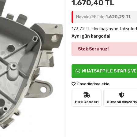
1.670,40 TL
Havale/EFT ile
1.620,29 TL
173,72 TL 'den başlayan taksitler
Aynı gün kargoda!
Stok Sorunuz !
WHATSAPP İLE SİPARİŞ V
Favorilerime ekle
Hızlı Gönderi
Güvenli Alışveriş