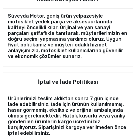
Süveyda Motor, geniş ürün yelpazesiyle
motosiklet yedek parça ve aksesuarlarında
kaliteyi öncelikli kılar. Orijinal ve yan sanayi
parçaları şeffaflıkla tanıtarak, müşterilerimizin en
doğru seçimi yapmasına yardımcı oluruz. Uygun
fiyat politikamız ve müşteri odaklı hizmet
anlayışımızla, motosiklet kullanıcılarına güvenilir
ve ekonomik çözümler sunarız.
İptal ve İade Politikası
Ürünlerimizi teslim aldıktan sonra 7 gün içinde
iade edebilirsiniz. İade için ürünün kullanılmamış,
hasar görmemiş, eksiksiz ve orijinal ambalajında
olması gerekmektedir. Hatalı, kusurlu veya yanlış
gönderilen ürünlerin kargo ücretini biz
karşılıyoruz. Siparişinizi kargoya verilmeden önce
iptal edebilirsiniz.