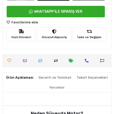
WHATSAPP İLE SİPARİŞ VER
Favorilerime ekle
Hızlı Gönderi
Güvenli Alışveriş
İade ve Değişim
Ürün Açıklaması
Garanti ve Teslimat
Taksit Seçenekleri
Yorumlar
Neden Süveyda Motor?