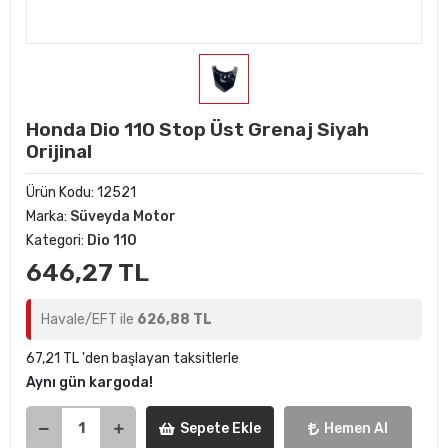
Honda Dio 110 Stop Üst Grenaj Siyah
Orijinal
Ürün Kodu:
12521
Marka:
Süveyda Motor
Kategori:
Dio 110
646,27 TL
Havale/EFT ile
626,88 TL
67,21 TL 'den başlayan taksitlerle
Aynı gün kargoda!
Sepete Ekle
Hemen Al