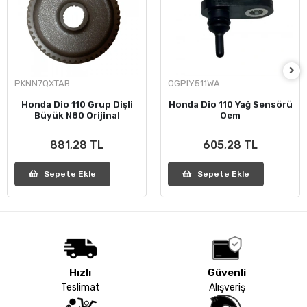
PKNN7QXTAB
OGPIY511WA
Honda Dio 110 Grup Dişli
Honda Dio 110 Yağ Sensörü
Büyük N80 Orijinal
Oem
881,28 TL
605,28 TL
Sepete Ekle
Sepete Ekle
Hızlı
Güvenli
Teslimat
Alışveriş