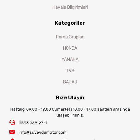
Havale Bildirimleri
Kategoriler
Parça Grupları
HONDA
YAMAHA
TVS
BAJAJ
Bize Ulaşın
Haftaiçi 09:00 - 19:00 Cumartesi 10:00 - 17:00 saatleri arasında
ulaşabilirsiniz.
0533 968 27 11
info@suveydamotor.com