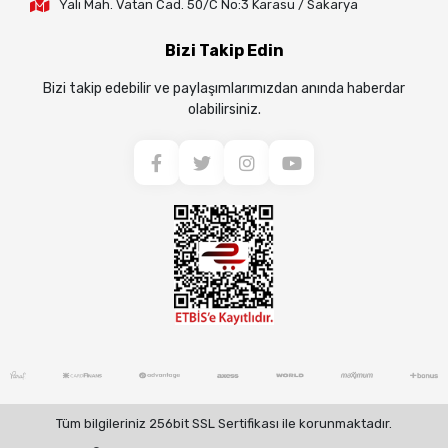
Yalı Mah. Vatan Cad. 50/C No:3 Karasu / Sakarya
Bizi Takip Edin
Bizi takip edebilir ve paylaşımlarımızdan anında haberdar
olabilirsiniz.
Tüm bilgileriniz 256bit SSL Sertifikası ile korunmaktadır.