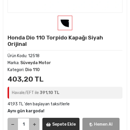
Honda Dio 110 Torpido Kapağı Siyah
Orijinal
Ürün Kodu:
12518
Marka:
Süveyda Motor
Kategori:
Dio 110
403,20 TL
Havale/EFT ile
391,10 TL
41,93 TL 'den başlayan taksitlerle
Aynı gün kargoda!
Sepete Ekle
Hemen Al