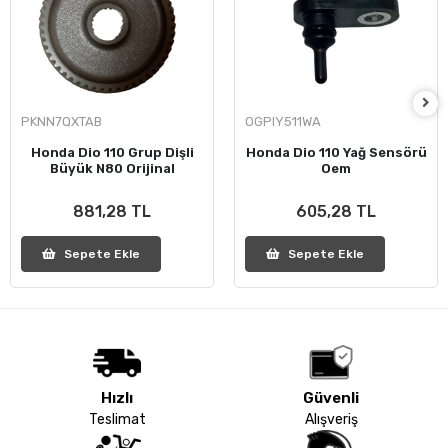
PKNN7QXTAB
OGPIY511WA
Honda Dio 110 Grup Dişli
Honda Dio 110 Yağ Sensörü
Büyük N80 Orijinal
Oem
881,28 TL
605,28 TL
Sepete Ekle
Sepete Ekle
Hızlı
Güvenli
Teslimat
Alışveriş