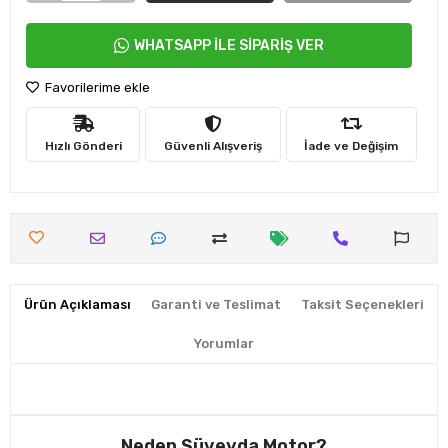
WHATSAPP İLE SİPARİŞ VER
Favorilerime ekle
Hızlı Gönderi
Güvenli Alışveriş
İade ve Değişim
Ürün Açıklaması
Garanti ve Teslimat
Taksit Seçenekleri
Yorumlar
Neden Süveyda Motor?