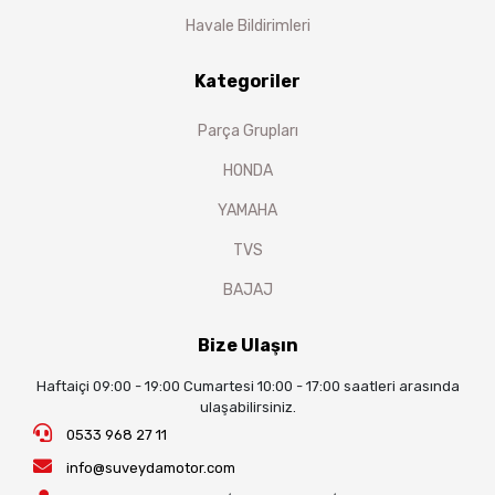
Havale Bildirimleri
Kategoriler
Parça Grupları
HONDA
YAMAHA
TVS
BAJAJ
Bize Ulaşın
Haftaiçi 09:00 - 19:00 Cumartesi 10:00 - 17:00 saatleri arasında
ulaşabilirsiniz.
0533 968 27 11
info@suveydamotor.com