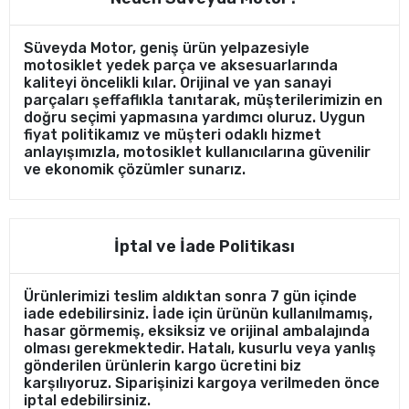
Süveyda Motor, geniş ürün yelpazesiyle
motosiklet yedek parça ve aksesuarlarında
kaliteyi öncelikli kılar. Orijinal ve yan sanayi
parçaları şeffaflıkla tanıtarak, müşterilerimizin en
doğru seçimi yapmasına yardımcı oluruz. Uygun
fiyat politikamız ve müşteri odaklı hizmet
anlayışımızla, motosiklet kullanıcılarına güvenilir
ve ekonomik çözümler sunarız.
İptal ve İade Politikası
Ürünlerimizi teslim aldıktan sonra 7 gün içinde
iade edebilirsiniz. İade için ürünün kullanılmamış,
hasar görmemiş, eksiksiz ve orijinal ambalajında
olması gerekmektedir. Hatalı, kusurlu veya yanlış
gönderilen ürünlerin kargo ücretini biz
karşılıyoruz. Siparişinizi kargoya verilmeden önce
iptal edebilirsiniz.