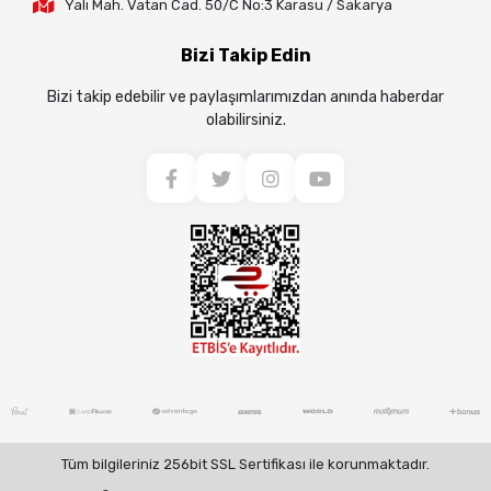
Yalı Mah. Vatan Cad. 50/C No:3 Karasu / Sakarya
Bizi Takip Edin
Bizi takip edebilir ve paylaşımlarımızdan anında haberdar
olabilirsiniz.
Tüm bilgileriniz 256bit SSL Sertifikası ile korunmaktadır.