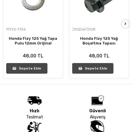
11792-1756
J9QD6F31OR
Honda Fizy 125 Yağ Tapa
Honda Fizy 125 Yağ
Pulu 12mm Orijinal
Boşaltma Tapası
48,00 TL
48,00 TL
Sepete Ekle
Sepete Ekle
Hızlı
Güvenli
Teslimat
Alışveriş