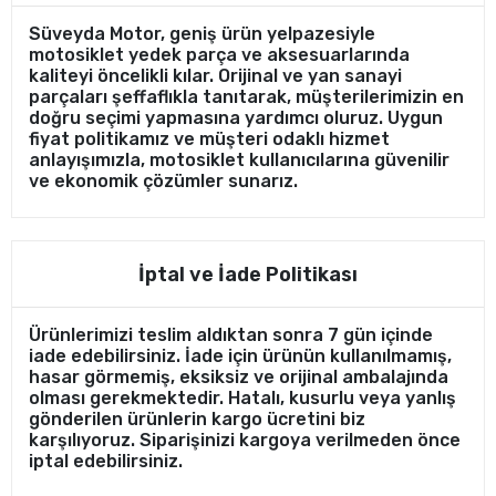
Süveyda Motor, geniş ürün yelpazesiyle
motosiklet yedek parça ve aksesuarlarında
kaliteyi öncelikli kılar. Orijinal ve yan sanayi
parçaları şeffaflıkla tanıtarak, müşterilerimizin en
doğru seçimi yapmasına yardımcı oluruz. Uygun
fiyat politikamız ve müşteri odaklı hizmet
anlayışımızla, motosiklet kullanıcılarına güvenilir
ve ekonomik çözümler sunarız.
İptal ve İade Politikası
Ürünlerimizi teslim aldıktan sonra 7 gün içinde
iade edebilirsiniz. İade için ürünün kullanılmamış,
hasar görmemiş, eksiksiz ve orijinal ambalajında
olması gerekmektedir. Hatalı, kusurlu veya yanlış
gönderilen ürünlerin kargo ücretini biz
karşılıyoruz. Siparişinizi kargoya verilmeden önce
iptal edebilirsiniz.