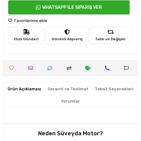
WHATSAPP İLE SİPARİŞ VER
Favorilerime ekle
Hızlı Gönderi
Güvenli Alışveriş
İade ve Değişim
Ürün Açıklaması
Garanti ve Teslimat
Taksit Seçenekleri
Yorumlar
Neden Süveyda Motor?