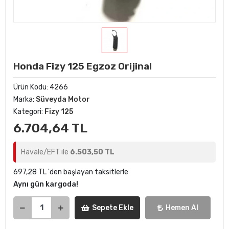
Honda Fizy 125 Egzoz Orijinal
Ürün Kodu:
4266
Marka:
Süveyda Motor
Kategori:
Fizy 125
6.704,64 TL
Havale/EFT ile
6.503,50 TL
697,28 TL 'den başlayan taksitlerle
Aynı gün kargoda!
Sepete Ekle
Hemen Al