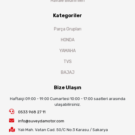
Havale Bildirimleri
Kategoriler
Parça Grupları
HONDA
YAMAHA
TVS
BAJAJ
Bize Ulaşın
Haftaiçi 09:00 - 19:00 Cumartesi 10:00 - 17:00 saatleri arasında
ulaşabilirsiniz.
0533 968 27 11
info@suveydamotor.com
Yalı Mah. Vatan Cad. 50/C No:3 Karasu / Sakarya