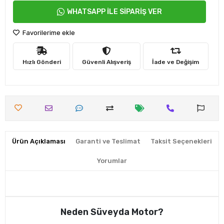
WHATSAPP İLE SİPARİŞ VER
Favorilerime ekle
Hızlı Gönderi
Güvenli Alışveriş
İade ve Değişim
Ürün Açıklaması
Garanti ve Teslimat
Taksit Seçenekleri
Yorumlar
Neden Süveyda Motor?