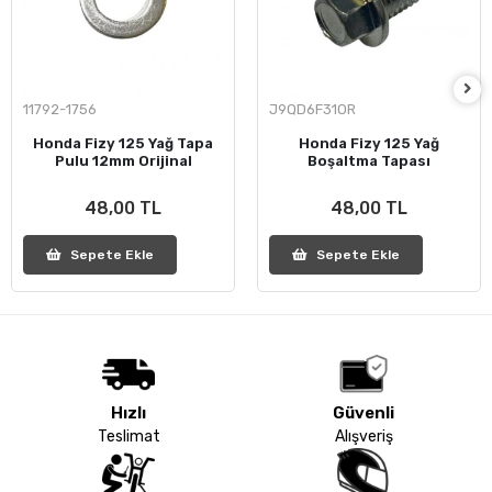
11792-1756
J9QD6F31OR
Honda Fizy 125 Yağ Tapa
Honda Fizy 125 Yağ
Pulu 12mm Orijinal
Boşaltma Tapası
48,00 TL
48,00 TL
Sepete Ekle
Sepete Ekle
Hızlı
Güvenli
Teslimat
Alışveriş