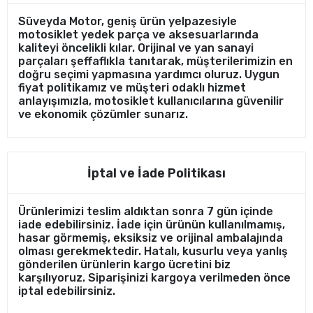
Süveyda Motor, geniş ürün yelpazesiyle
motosiklet yedek parça ve aksesuarlarında
kaliteyi öncelikli kılar. Orijinal ve yan sanayi
parçaları şeffaflıkla tanıtarak, müşterilerimizin en
doğru seçimi yapmasına yardımcı oluruz. Uygun
fiyat politikamız ve müşteri odaklı hizmet
anlayışımızla, motosiklet kullanıcılarına güvenilir
ve ekonomik çözümler sunarız.
İptal ve İade Politikası
Ürünlerimizi teslim aldıktan sonra 7 gün içinde
iade edebilirsiniz. İade için ürünün kullanılmamış,
hasar görmemiş, eksiksiz ve orijinal ambalajında
olması gerekmektedir. Hatalı, kusurlu veya yanlış
gönderilen ürünlerin kargo ücretini biz
karşılıyoruz. Siparişinizi kargoya verilmeden önce
iptal edebilirsiniz.