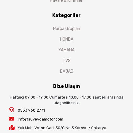
Havale Bildirimleri
Kategoriler
Parça Grupları
HONDA
YAMAHA
TVS
BAJAJ
Bize Ulaşın
Haftaiçi 09:00 - 19:00 Cumartesi 10:00 - 17:00 saatleri arasında
ulaşabilirsiniz.
0533 968 27 11
info@suveydamotor.com
Yalı Mah. Vatan Cad. 50/C No:3 Karasu / Sakarya