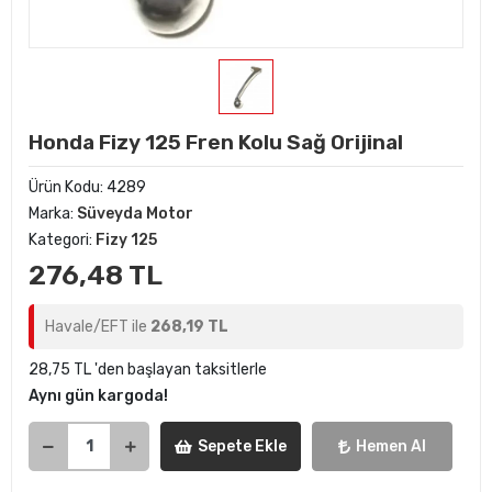
Honda Fizy 125 Fren Kolu Sağ Orijinal
Ürün Kodu:
4289
Marka:
Süveyda Motor
Kategori:
Fizy 125
276,48 TL
Havale/EFT ile
268,19 TL
28,75 TL 'den başlayan taksitlerle
Aynı gün kargoda!
Sepete Ekle
Hemen Al