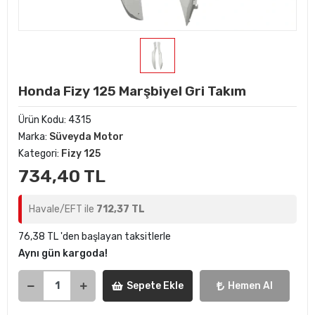
Honda Fizy 125 Marşbiyel Gri Takım
Ürün Kodu:
4315
Marka:
Süveyda Motor
Kategori:
Fizy 125
734,40 TL
Havale/EFT ile
712,37 TL
76,38 TL 'den başlayan taksitlerle
Aynı gün kargoda!
Sepete Ekle
Hemen Al