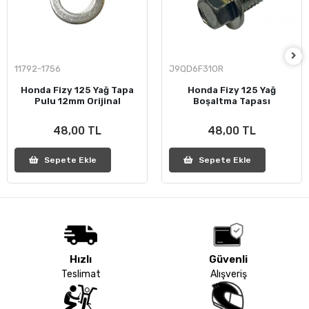
11792-1756
J9QD6F31OR
Honda Fizy 125 Yağ Tapa
Honda Fizy 125 Yağ
Pulu 12mm Orijinal
Boşaltma Tapası
48,00 TL
48,00 TL
Sepete Ekle
Sepete Ekle
Hızlı
Güvenli
Teslimat
Alışveriş