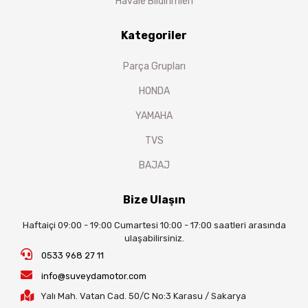
Havale Bildirimleri
Kategoriler
Parça Grupları
HONDA
YAMAHA
TVS
BAJAJ
Bize Ulaşın
Haftaiçi 09:00 - 19:00 Cumartesi 10:00 - 17:00 saatleri arasında
ulaşabilirsiniz.
0533 968 27 11
info@suveydamotor.com
Yalı Mah. Vatan Cad. 50/C No:3 Karasu / Sakarya