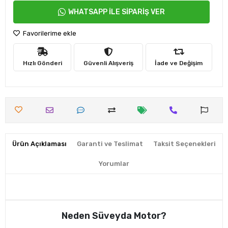
WHATSAPP İLE SİPARİŞ VER
Favorilerime ekle
Hızlı Gönderi
Güvenli Alışveriş
İade ve Değişim
Ürün Açıklaması
Garanti ve Teslimat
Taksit Seçenekleri
Yorumlar
Neden Süveyda Motor?