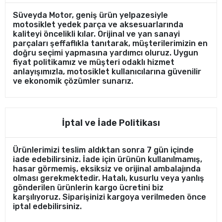
Süveyda Motor, geniş ürün yelpazesiyle
motosiklet yedek parça ve aksesuarlarında
kaliteyi öncelikli kılar. Orijinal ve yan sanayi
parçaları şeffaflıkla tanıtarak, müşterilerimizin en
doğru seçimi yapmasına yardımcı oluruz. Uygun
fiyat politikamız ve müşteri odaklı hizmet
anlayışımızla, motosiklet kullanıcılarına güvenilir
ve ekonomik çözümler sunarız.
İptal ve İade Politikası
Ürünlerimizi teslim aldıktan sonra 7 gün içinde
iade edebilirsiniz. İade için ürünün kullanılmamış,
hasar görmemiş, eksiksiz ve orijinal ambalajında
olması gerekmektedir. Hatalı, kusurlu veya yanlış
gönderilen ürünlerin kargo ücretini biz
karşılıyoruz. Siparişinizi kargoya verilmeden önce
iptal edebilirsiniz.