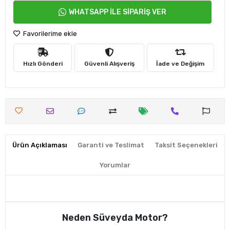
WHATSAPP İLE SİPARİŞ VER
Favorilerime ekle
Hızlı Gönderi
Güvenli Alışveriş
İade ve Değişim
Ürün Açıklaması
Garanti ve Teslimat
Taksit Seçenekleri
Yorumlar
Neden Süveyda Motor?