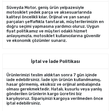
Süveyda Motor, geniş ürün yelpazesiyle
motosiklet yedek parça ve aksesuarlarında
kaliteyi öncelikli kılar. Orijinal ve yan sanayi
parçaları şeffaflıkla tanıtarak, müşterilerimizin en
doğru seçimi yapmasına yardımcı oluruz. Uygun
fiyat politikamız ve müşteri odaklı hizmet
anlayışımızla, motosiklet kullanıcılarına güvenilir
ve ekonomik çözümler sunarız.
İptal ve İade Politikası
Ürünlerimizi teslim aldıktan sonra 7 gün içinde
iade edebilirsiniz. İade için ürünün kullanılmamış,
hasar görmemiş, eksiksiz ve orijinal ambalajında
olması gerekmektedir. Hatalı, kusurlu veya yanlış
gönderilen ürünlerin kargo ücretini biz
karşılıyoruz. Siparişinizi kargoya verilmeden önce
iptal edebilirsiniz.