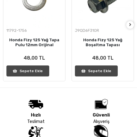
11792-1756
J9QD6F31OR
Honda Fizy 125 Yağ Tapa
Honda Fizy 125 Yağ
Pulu 12mm Orijinal
Boşaltma Tapası
48,00 TL
48,00 TL
Sepete Ekle
Sepete Ekle
Hızlı
Güvenli
Teslimat
Alışveriş