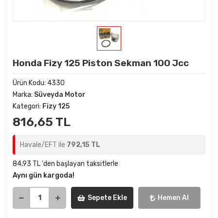
Honda Fizy 125 Piston Sekman 100 Jcc
Ürün Kodu:
4330
Marka:
Süveyda Motor
Kategori:
Fizy 125
816,65 TL
Havale/EFT ile
792,15 TL
84,93 TL 'den başlayan taksitlerle
Aynı gün kargoda!
Sepete Ekle
Hemen Al