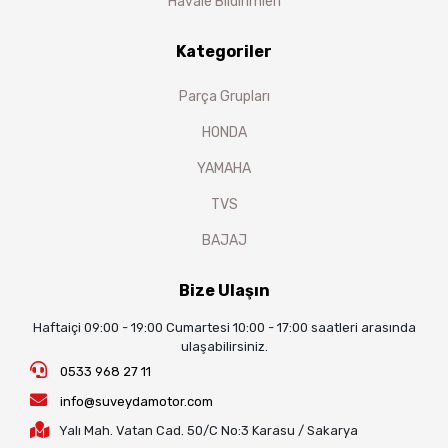
Havale Bildirimleri
Kategoriler
Parça Grupları
HONDA
YAMAHA
TVS
BAJAJ
Bize Ulaşın
Haftaiçi 09:00 - 19:00 Cumartesi 10:00 - 17:00 saatleri arasında
ulaşabilirsiniz.
0533 968 27 11
info@suveydamotor.com
Yalı Mah. Vatan Cad. 50/C No:3 Karasu / Sakarya