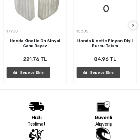
17930
15805
Honda Kinetic Ön Sinyal
Honda Kinetic Pinyon Dişli
Camı Beyaz
Burcu Takım
221,76 TL
84,96 TL
Sepete Ekle
Sepete Ekle
Hızlı
Güvenli
Teslimat
Alışveriş