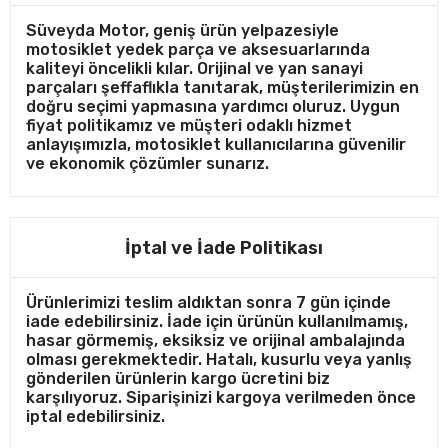
Süveyda Motor, geniş ürün yelpazesiyle
motosiklet yedek parça ve aksesuarlarında
kaliteyi öncelikli kılar. Orijinal ve yan sanayi
parçaları şeffaflıkla tanıtarak, müşterilerimizin en
doğru seçimi yapmasına yardımcı oluruz. Uygun
fiyat politikamız ve müşteri odaklı hizmet
anlayışımızla, motosiklet kullanıcılarına güvenilir
ve ekonomik çözümler sunarız.
İptal ve İade Politikası
Ürünlerimizi teslim aldıktan sonra 7 gün içinde
iade edebilirsiniz. İade için ürünün kullanılmamış,
hasar görmemiş, eksiksiz ve orijinal ambalajında
olması gerekmektedir. Hatalı, kusurlu veya yanlış
gönderilen ürünlerin kargo ücretini biz
karşılıyoruz. Siparişinizi kargoya verilmeden önce
iptal edebilirsiniz.