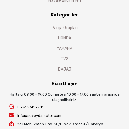
Havale Bildirimleri
Kategoriler
Parça Grupları
HONDA
YAMAHA
TVS
BAJAJ
Bize Ulaşın
Haftaiçi 09:00 - 19:00 Cumartesi 10:00 - 17:00 saatleri arasında
ulaşabilirsiniz.
0533 968 27 11
info@suveydamotor.com
Yalı Mah. Vatan Cad. 50/C No:3 Karasu / Sakarya