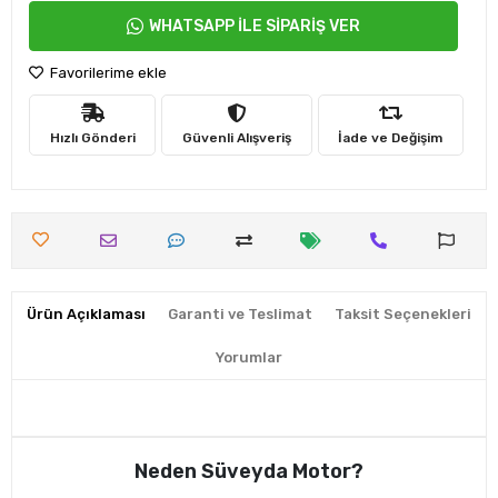
WHATSAPP İLE SİPARİŞ VER
Favorilerime ekle
Hızlı Gönderi
Güvenli Alışveriş
İade ve Değişim
Ürün Açıklaması
Garanti ve Teslimat
Taksit Seçenekleri
Yorumlar
Neden Süveyda Motor?