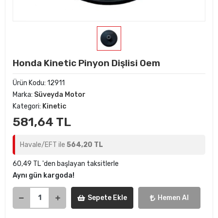
Honda Kinetic Pinyon Dişlisi Oem
Ürün Kodu:
12911
Marka:
Süveyda Motor
Kategori:
Kinetic
581,64 TL
Havale/EFT ile
564,20 TL
60,49 TL 'den başlayan taksitlerle
Aynı gün kargoda!
Sepete Ekle
Hemen Al