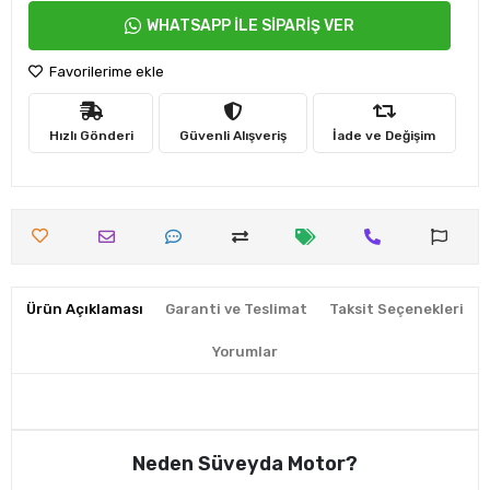
WHATSAPP İLE SİPARİŞ VER
Favorilerime ekle
Hızlı Gönderi
Güvenli Alışveriş
İade ve Değişim
Ürün Açıklaması
Garanti ve Teslimat
Taksit Seçenekleri
Yorumlar
Neden Süveyda Motor?