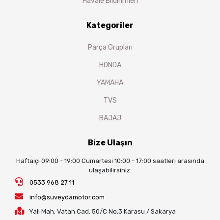
Havale Bildirimleri
Kategoriler
Parça Grupları
HONDA
YAMAHA
TVS
BAJAJ
Bize Ulaşın
Haftaiçi 09:00 - 19:00 Cumartesi 10:00 - 17:00 saatleri arasında
ulaşabilirsiniz.
0533 968 27 11
info@suveydamotor.com
Yalı Mah. Vatan Cad. 50/C No:3 Karasu / Sakarya