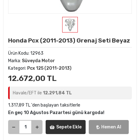
Honda Pcx (2011-2013) Grenaj Seti Beyaz
Ürün Kodu:
12963
Marka:
Süveyda Motor
Kategori:
Pcx 125 (2011-2013)
12.672,00 TL
Havale/EFT ile
12.291,84 TL
1.317,89 TL 'den başlayan taksitlerle
En geç 10 Ağustos Pazartesi günü kargoda!
Sepete Ekle
Hemen Al