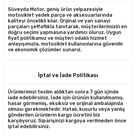
Süveyda Motor, geniş ürün yelpazesiyle
motosiklet yedek parça ve aksesuarlarında
kaliteyi öncelikli kılar. Orijinal ve yan sanayi
parçaları şeffaflıkla tanıtarak, müşterilerimizin en
doğru seçimi yapmasına yardımcı oluruz. Uygun
fiyat politikamız ve müşteri odaklı hizmet
anlayışımızla, motosiklet kullanıcılarına güvenilir
ve ekonomik çözümler sunarız.
İptal ve İade Politikası
Ürünlerimizi teslim aldıktan sonra 7 gün içinde
iade edebilirsiniz. İade için ürünün kullanılmamış,
hasar görmemiş, eksiksiz ve orijinal ambalajında
olması gerekmektedir. Hatalı, kusurlu veya yanlış
gönderilen ürünlerin kargo ücretini biz
karşılıyoruz. Siparişinizi kargoya verilmeden önce
iptal edebilirsiniz.