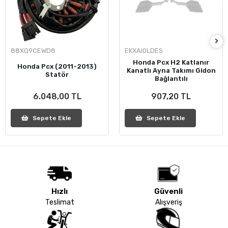
88XQ9CEWD8
EKXAI0LDES
Honda Pcx H2 Katlanır
Honda Pcx (2011-2013)
Kanatlı Ayna Takımı Gidon
Statör
Bağlantılı
6.048,00 TL
907,20 TL
Sepete Ekle
Sepete Ekle
Hızlı
Güvenli
Teslimat
Alışveriş