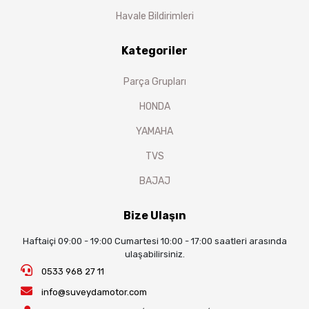
Havale Bildirimleri
Kategoriler
Parça Grupları
HONDA
YAMAHA
TVS
BAJAJ
Bize Ulaşın
Haftaiçi 09:00 - 19:00 Cumartesi 10:00 - 17:00 saatleri arasında
ulaşabilirsiniz.
0533 968 27 11
info@suveydamotor.com