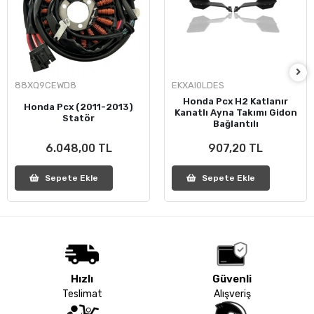
88XQ9CEWD8
EKXAI0LDES
Honda Pcx H2 Katlanır
Honda Pcx (2011-2013)
Kanatlı Ayna Takımı Gidon
Statör
Bağlantılı
6.048,00 TL
907,20 TL
Sepete Ekle
Sepete Ekle
Hızlı
Güvenli
Teslimat
Alışveriş