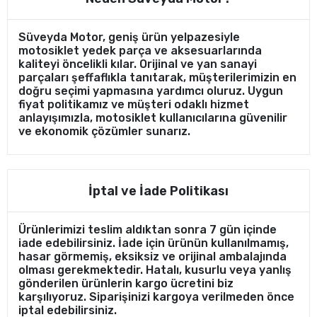
Süveyda Motor, geniş ürün yelpazesiyle
motosiklet yedek parça ve aksesuarlarında
kaliteyi öncelikli kılar. Orijinal ve yan sanayi
parçaları şeffaflıkla tanıtarak, müşterilerimizin en
doğru seçimi yapmasına yardımcı oluruz. Uygun
fiyat politikamız ve müşteri odaklı hizmet
anlayışımızla, motosiklet kullanıcılarına güvenilir
ve ekonomik çözümler sunarız.
İptal ve İade Politikası
Ürünlerimizi teslim aldıktan sonra 7 gün içinde
iade edebilirsiniz. İade için ürünün kullanılmamış,
hasar görmemiş, eksiksiz ve orijinal ambalajında
olması gerekmektedir. Hatalı, kusurlu veya yanlış
gönderilen ürünlerin kargo ücretini biz
karşılıyoruz. Siparişinizi kargoya verilmeden önce
iptal edebilirsiniz.