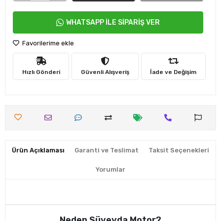
WHATSAPP İLE SİPARİŞ VER
Favorilerime ekle
Hızlı Gönderi
Güvenli Alışveriş
İade ve Değişim
Ürün Açıklaması
Garanti ve Teslimat
Taksit Seçenekleri
Yorumlar
Neden Süveyda Motor?