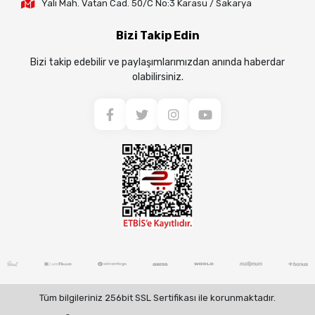
Yalı Mah. Vatan Cad. 50/C No:3 Karasu / Sakarya
Bizi Takip Edin
Bizi takip edebilir ve paylaşımlarımızdan anında haberdar
olabilirsiniz.
Tüm bilgileriniz 256bit SSL Sertifikası ile korunmaktadır.