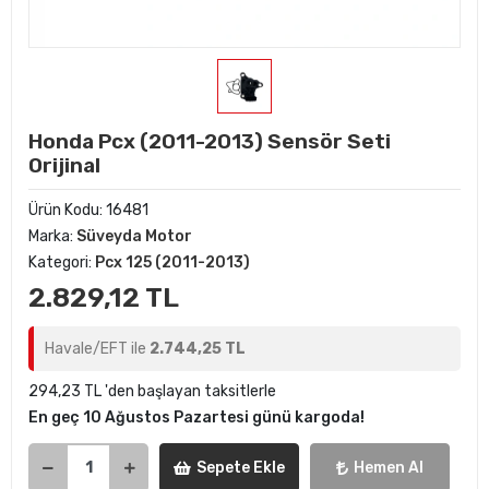
Honda Pcx (2011-2013) Sensör Seti
Orijinal
Ürün Kodu:
16481
Marka:
Süveyda Motor
Kategori:
Pcx 125 (2011-2013)
2.829,12 TL
Havale/EFT ile
2.744,25 TL
294,23 TL 'den başlayan taksitlerle
En geç 10 Ağustos Pazartesi günü kargoda!
Sepete Ekle
Hemen Al