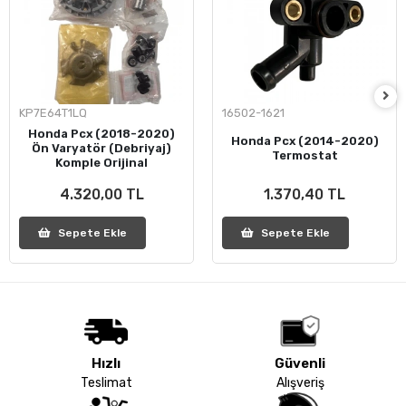
KP7E64T1LQ
16502-1621
Honda Pcx (2018-2020)
Honda Pcx (2014-2020)
Ön Varyatör (Debriyaj)
Termostat
Komple Orijinal
4.320,00 TL
1.370,40 TL
Sepete Ekle
Sepete Ekle
Hızlı
Güvenli
Teslimat
Alışveriş