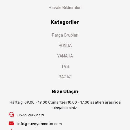
Havale Bildirimleri
Kategoriler
Parça Grupları
HONDA
YAMAHA
TVS
BAJAJ
Bize Ulaşın
Haftaiçi 09:00 - 19:00 Cumartesi 10:00 - 17:00 saatleri arasında
ulaşabilirsiniz.
0533 968 27 11
info@suveydamotor.com