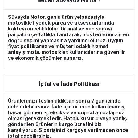
Neden Süveyda Motor?
Süveyda Motor, geniş ürün yelpazesiyle
motosiklet yedek parça ve aksesuarlarında
kaliteyi öncelikli kılar. Orijinal ve yan sanayi
parçaları şeffaflıkla tanıtarak, müşterilerimizin en
doğru seçimi yapmasına yardımcı oluruz. Uygun
fiyat politikamız ve müşteri odaklı hizmet
anlayışımızla, motosiklet kullanıcılarına güvenilir
ve ekonomik çözümler sunarız.
İptal ve İade Politikası
Ürünlerimizi teslim aldıktan sonra 7 gün içinde
iade edebilirsiniz. İade için ürünün kullanılmamış,
hasar görmemiş, eksiksiz ve orijinal ambalajında
olması gerekmektedir. Hatalı, kusurlu veya yanlış
gönderilen ürünlerin kargo ücretini biz
karşılıyoruz. Siparişinizi kargoya verilmeden önce
iptal edebilirsiniz.