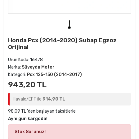
Honda Pcx (2014-2020) Subap Egzoz
Orijinal
Ürün Kodu:
16478
Marka:
Süveyda Motor
Kategori:
Pcx 125-150 (2014-2017)
943,20 TL
Havale/EFT ile
914,90 TL
98,09 TL 'den başlayan taksitlerle
Aynı gün kargoda!
Stok Sorunuz !