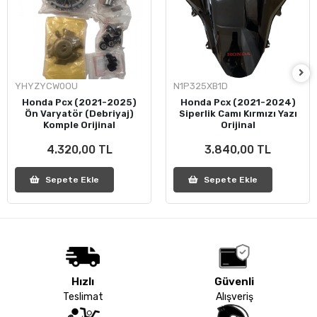
YHYZYCW0OU
N1P325XB1D
Honda Pcx (2021-2025)
Honda Pcx (2021-2024)
Ön Varyatör (Debriyaj)
Siperlik Camı Kırmızı Yazı
Komple Orijinal
Orijinal
4.320,00 TL
3.840,00 TL
Sepete Ekle
Sepete Ekle
Hızlı
Güvenli
Teslimat
Alışveriş