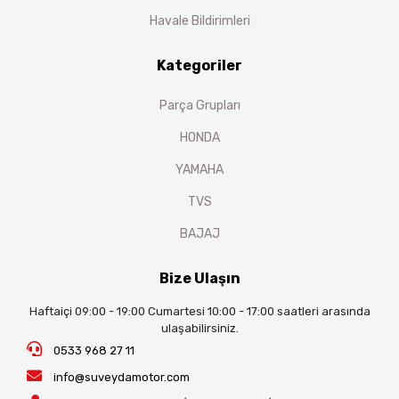
Havale Bildirimleri
Kategoriler
Parça Grupları
HONDA
YAMAHA
TVS
BAJAJ
Bize Ulaşın
Haftaiçi 09:00 - 19:00 Cumartesi 10:00 - 17:00 saatleri arasında
ulaşabilirsiniz.
0533 968 27 11
info@suveydamotor.com