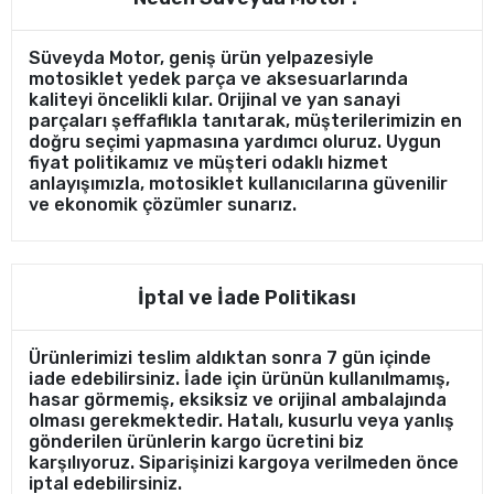
Süveyda Motor, geniş ürün yelpazesiyle
motosiklet yedek parça ve aksesuarlarında
kaliteyi öncelikli kılar. Orijinal ve yan sanayi
parçaları şeffaflıkla tanıtarak, müşterilerimizin en
doğru seçimi yapmasına yardımcı oluruz. Uygun
fiyat politikamız ve müşteri odaklı hizmet
anlayışımızla, motosiklet kullanıcılarına güvenilir
ve ekonomik çözümler sunarız.
İptal ve İade Politikası
Ürünlerimizi teslim aldıktan sonra 7 gün içinde
iade edebilirsiniz. İade için ürünün kullanılmamış,
hasar görmemiş, eksiksiz ve orijinal ambalajında
olması gerekmektedir. Hatalı, kusurlu veya yanlış
gönderilen ürünlerin kargo ücretini biz
karşılıyoruz. Siparişinizi kargoya verilmeden önce
iptal edebilirsiniz.