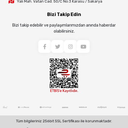
Yalı Mah. Vatan Cad. 50/C No:3 Karasu / Sakarya
Bizi Takip Edin
Bizi takip edebilir ve paylaşımlarımızdan anında haberdar
olabilirsiniz.
Tüm bilgileriniz 256bit SSL Sertifikası ile korunmaktadır.