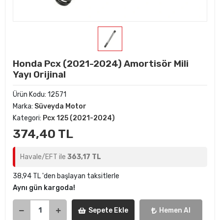
Honda Pcx (2021-2024) Amortisör Mili
Yayı Orijinal
Ürün Kodu:
12571
Marka:
Süveyda Motor
Kategori:
Pcx 125 (2021-2024)
374,40 TL
Havale/EFT ile
363,17 TL
38,94 TL 'den başlayan taksitlerle
Aynı gün kargoda!
Sepete Ekle
Hemen Al