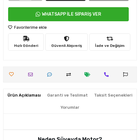
WHATSAPP İLE SİPARİŞ VER
Favorilerime ekle
Hızlı Gönderi
Güvenli Alışveriş
İade ve Değişim
Ürün Açıklaması
Garanti ve Teslimat
Taksit Seçenekleri
Yorumlar
Neden Süveyda Motor?