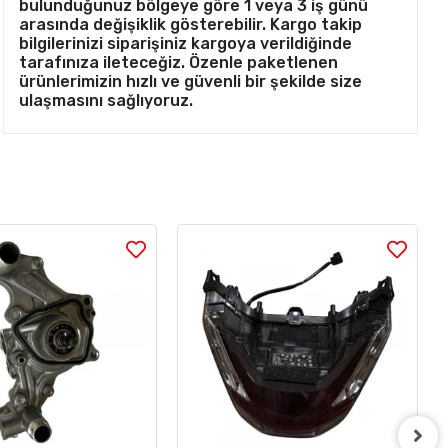
bulunduğunuz bölgeye göre 1 veya 3 iş günü
arasında değişiklik gösterebilir. Kargo takip
bilgilerinizi siparişiniz kargoya verildiğinde
tarafınıza ileteceğiz. Özenle paketlenen
ürünlerimizin hızlı ve güvenli bir şekilde size
ulaşmasını sağlıyoruz.
Stok Sorunuz