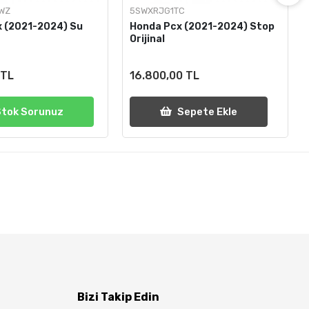
WZ
5SWXRJG1TC
 (2021-2024) Su
Honda Pcx (2021-2024) Stop
Orijinal
 TL
16.800,00 TL
Stok Sorunuz
Sepete Ekle
Bizi Takip Edin