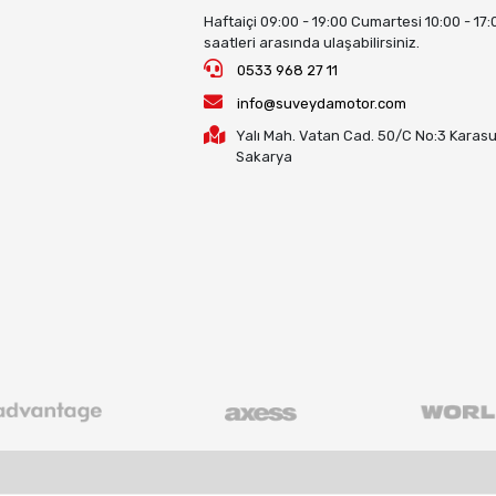
Haftaiçi 09:00 - 19:00 Cumartesi 10:00 - 17:
saatleri arasında ulaşabilirsiniz.
0533 968 27 11
info@suveydamotor.com
Yalı Mah. Vatan Cad. 50/C No:3 Karasu
Sakarya