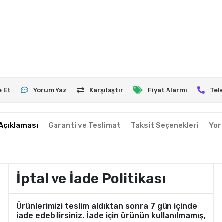
e Et
Yorum Yaz
Karşılaştır
Fiyat Alarmı
Tel
Açıklaması
Garanti ve Teslimat
Taksit Seçenekleri
Yor
İptal ve İade Politikası
Ürünlerimizi teslim aldıktan sonra 7 gün içinde
iade edebilirsiniz. İade için ürünün kullanılmamış,