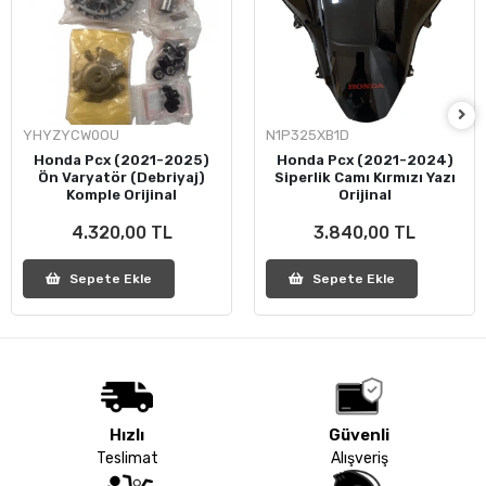
YHYZYCW0OU
N1P325XB1D
Honda Pcx (2021-2025)
Honda Pcx (2021-2024)
Ön Varyatör (Debriyaj)
Siperlik Camı Kırmızı Yazı
Komple Orijinal
Orijinal
4.320,00 TL
3.840,00 TL
Sepete Ekle
Sepete Ekle
Hızlı
Güvenli
Teslimat
Alışveriş