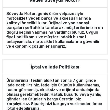
Neden Süveyda Motor?
Süveyda Motor, geniş ürün yelpazesiyle
motosiklet yedek parça ve aksesuarlarında
kaliteyi öncelikli kılar. Orijinal ve yan sanayi
parçaları şeffaflıkla tanıtarak, müşterilerimizin en
doğru seçimi yapmasına yardımcı oluruz. Uygun
fiyat politikamız ve müşteri odaklı hizmet
anlayışımızla, motosiklet kullanıcılarına güvenilir
ve ekonomik çözümler sunarız.
İptal ve İade Politikası
Ürünlerimizi teslim aldıktan sonra 7 gün içinde
iade edebilirsiniz. İade için ürünün kullanılmamış,
hasar görmemiş, eksiksiz ve orijinal ambalajında
olması gerekmektedir. Hatalı, kusurlu veya yanlış
gönderilen ürünlerin kargo ücretini biz
karşılıyoruz. Siparişinizi kargoya verilmeden önce
iptal edebilirsiniz.