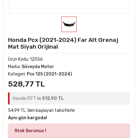
Honda Pcx (2021-2024) Far Alt Grenaj
Mat Siyah Orijinal
Ürün Kodu:
12556
Marka:
Süveyda Motor
Kategori:
Pcx 125 (2021-2024)
528,77 TL
Havale/EFT ile
512,90 TL
54,99 TL 'den başlayan taksitlerle
Aynı gün kargoda!
Stok Sorunuz !