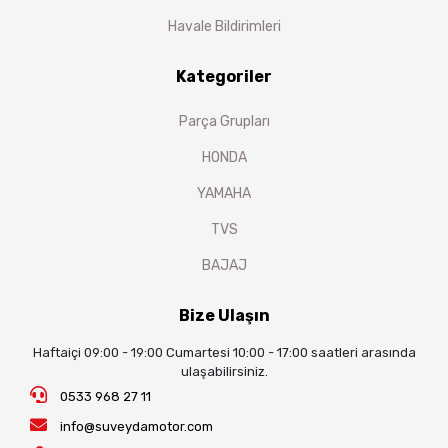
Havale Bildirimleri
Kategoriler
Parça Grupları
HONDA
YAMAHA
TVS
BAJAJ
Bize Ulaşın
Haftaiçi 09:00 - 19:00 Cumartesi 10:00 - 17:00 saatleri arasında
ulaşabilirsiniz.
0533 968 27 11
info@suveydamotor.com