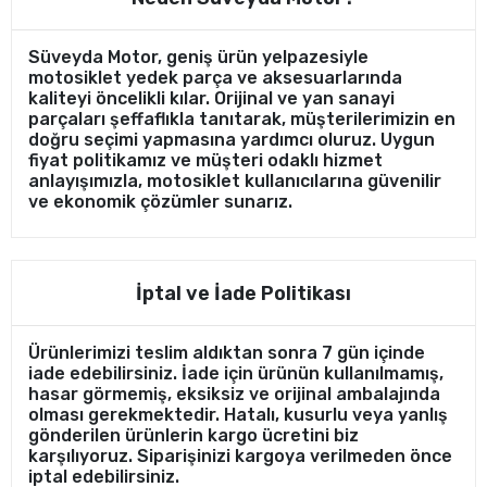
Süveyda Motor, geniş ürün yelpazesiyle
motosiklet yedek parça ve aksesuarlarında
kaliteyi öncelikli kılar. Orijinal ve yan sanayi
parçaları şeffaflıkla tanıtarak, müşterilerimizin en
doğru seçimi yapmasına yardımcı oluruz. Uygun
fiyat politikamız ve müşteri odaklı hizmet
anlayışımızla, motosiklet kullanıcılarına güvenilir
ve ekonomik çözümler sunarız.
İptal ve İade Politikası
Ürünlerimizi teslim aldıktan sonra 7 gün içinde
iade edebilirsiniz. İade için ürünün kullanılmamış,
hasar görmemiş, eksiksiz ve orijinal ambalajında
olması gerekmektedir. Hatalı, kusurlu veya yanlış
gönderilen ürünlerin kargo ücretini biz
karşılıyoruz. Siparişinizi kargoya verilmeden önce
iptal edebilirsiniz.