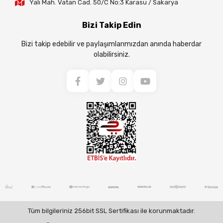
Yalı Mah. Vatan Cad. 50/C No:3 Karasu / Sakarya
Bizi Takip Edin
Bizi takip edebilir ve paylaşımlarımızdan anında haberdar
olabilirsiniz.
Tüm bilgileriniz 256bit SSL Sertifikası ile korunmaktadır.