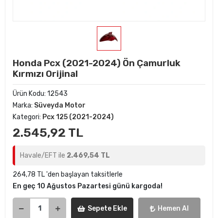
Honda Pcx (2021-2024) Ön Çamurluk
Kırmızı Orijinal
Ürün Kodu:
12543
Marka:
Süveyda Motor
Kategori:
Pcx 125 (2021-2024)
2.545,92 TL
Havale/EFT ile
2.469,54 TL
264,78 TL 'den başlayan taksitlerle
En geç 10 Ağustos Pazartesi günü kargoda!
Sepete Ekle
Hemen Al