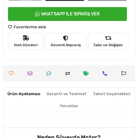
WHATSAPP İLE SİPARİŞ VER
Favorilerime ekle
Hızlı Gönderi
Güvenli Alışveriş
İade ve Değişim
Ürün Açıklaması
Garanti ve Teslimat
Taksit Seçenekleri
Yorumlar
Neden Süveyda Motor?