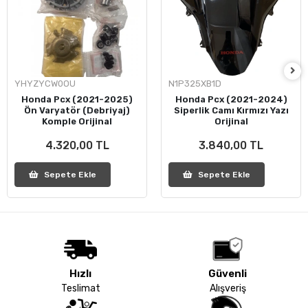
YHYZYCW0OU
N1P325XB1D
Honda Pcx (2021-2025)
Honda Pcx (2021-2024)
Ön Varyatör (Debriyaj)
Siperlik Camı Kırmızı Yazı
Komple Orijinal
Orijinal
4.320,00 TL
3.840,00 TL
Sepete Ekle
Sepete Ekle
Hızlı
Güvenli
Teslimat
Alışveriş