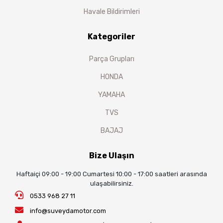
Havale Bildirimleri
Kategoriler
Parça Grupları
HONDA
YAMAHA
TVS
BAJAJ
Bize Ulaşın
Haftaiçi 09:00 - 19:00 Cumartesi 10:00 - 17:00 saatleri arasında
ulaşabilirsiniz.
0533 968 27 11
info@suveydamotor.com