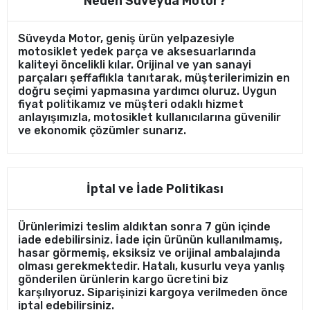
Neden Süveyda Motor?
Süveyda Motor, geniş ürün yelpazesiyle
motosiklet yedek parça ve aksesuarlarında
kaliteyi öncelikli kılar. Orijinal ve yan sanayi
parçaları şeffaflıkla tanıtarak, müşterilerimizin en
doğru seçimi yapmasına yardımcı oluruz. Uygun
fiyat politikamız ve müşteri odaklı hizmet
anlayışımızla, motosiklet kullanıcılarına güvenilir
ve ekonomik çözümler sunarız.
İptal ve İade Politikası
Ürünlerimizi teslim aldıktan sonra 7 gün içinde
iade edebilirsiniz. İade için ürünün kullanılmamış,
hasar görmemiş, eksiksiz ve orijinal ambalajında
olması gerekmektedir. Hatalı, kusurlu veya yanlış
gönderilen ürünlerin kargo ücretini biz
karşılıyoruz. Siparişinizi kargoya verilmeden önce
iptal edebilirsiniz.