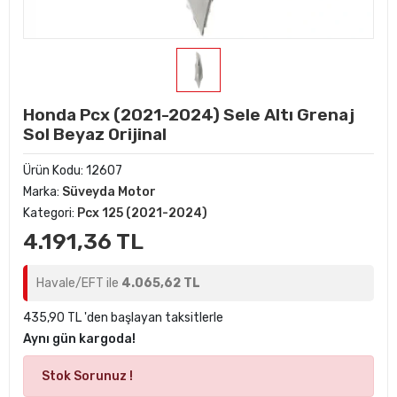
Honda Pcx (2021-2024) Sele Altı Grenaj
Sol Beyaz Orijinal
Ürün Kodu:
12607
Marka:
Süveyda Motor
Kategori:
Pcx 125 (2021-2024)
4.191,36 TL
Havale/EFT ile
4.065,62 TL
435,90 TL 'den başlayan taksitlerle
Aynı gün kargoda!
Stok Sorunuz !