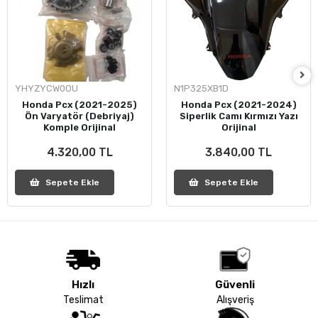
YHYZYCW0OU
N1P325XB1D
Honda Pcx (2021-2025)
Honda Pcx (2021-2024)
Ön Varyatör (Debriyaj)
Siperlik Camı Kırmızı Yazı
Komple Orijinal
Orijinal
4.320,00 TL
3.840,00 TL
Sepete Ekle
Sepete Ekle
Hızlı
Güvenli
Teslimat
Alışveriş