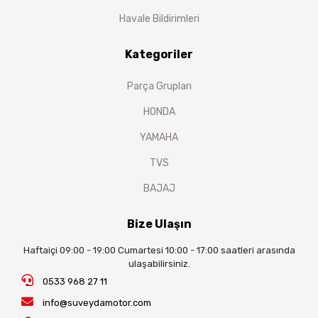
Havale Bildirimleri
Kategoriler
Parça Grupları
HONDA
YAMAHA
TVS
BAJAJ
Bize Ulaşın
Haftaiçi 09:00 - 19:00 Cumartesi 10:00 - 17:00 saatleri arasında
ulaşabilirsiniz.
0533 968 27 11
info@suveydamotor.com