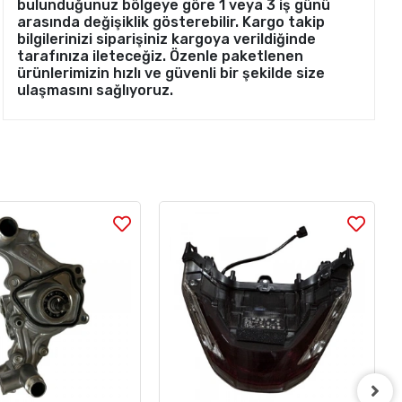
bulunduğunuz bölgeye göre 1 veya 3 iş günü
arasında değişiklik gösterebilir. Kargo takip
bilgilerinizi siparişiniz kargoya verildiğinde
tarafınıza ileteceğiz. Özenle paketlenen
ürünlerimizin hızlı ve güvenli bir şekilde size
ulaşmasını sağlıyoruz.
Stok Sorunuz