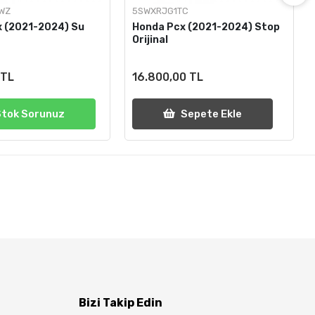
WZ
5SWXRJG1TC
 (2021-2024) Su
Honda Pcx (2021-2024) Stop
Orijinal
 TL
16.800,00 TL
Stok Sorunuz
Sepete Ekle
Bizi Takip Edin