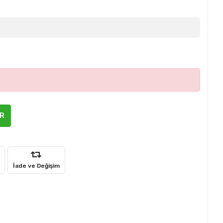
ER
İade ve Değişim