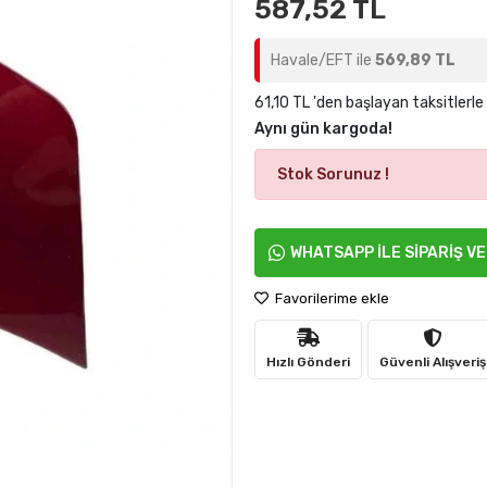
587,52 TL
Havale/EFT ile
569,89 TL
61,10 TL 'den başlayan taksitlerle
Aynı gün kargoda!
Stok Sorunuz !
WHATSAPP İLE SİPARİŞ V
Favorilerime ekle
Hızlı Gönderi
Güvenli Alışveriş