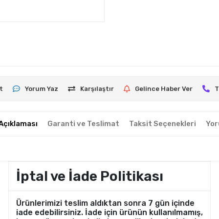
t
Yorum Yaz
Karşılaştır
Gelince Haber Ver
T
Açıklaması
Garanti ve Teslimat
Taksit Seçenekleri
Yor
İptal ve İade Politikası
Ürünlerimizi teslim aldıktan sonra 7 gün içinde
iade edebilirsiniz. İade için ürünün kullanılmamış,