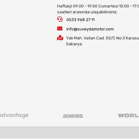
Haftaiçi 09:00 - 19:00 Cumartesi 10:00 - 17:
saatleri arasında ulaşabilirsiniz.
0533 968 27 11
info@suveydamotor.com
Yalı Mah. Vatan Cad. 50/C No:3 Karasu
Sakarya