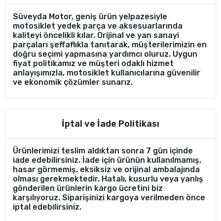
Süveyda Motor, geniş ürün yelpazesiyle
motosiklet yedek parça ve aksesuarlarında
kaliteyi öncelikli kılar. Orijinal ve yan sanayi
parçaları şeffaflıkla tanıtarak, müşterilerimizin en
doğru seçimi yapmasına yardımcı oluruz. Uygun
fiyat politikamız ve müşteri odaklı hizmet
anlayışımızla, motosiklet kullanıcılarına güvenilir
ve ekonomik çözümler sunarız.
İptal ve İade Politikası
Ürünlerimizi teslim aldıktan sonra 7 gün içinde
iade edebilirsiniz. İade için ürünün kullanılmamış,
hasar görmemiş, eksiksiz ve orijinal ambalajında
olması gerekmektedir. Hatalı, kusurlu veya yanlış
gönderilen ürünlerin kargo ücretini biz
karşılıyoruz. Siparişinizi kargoya verilmeden önce
iptal edebilirsiniz.