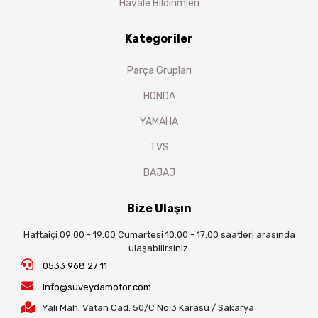
Havale Bildirimleri
Kategoriler
Parça Grupları
HONDA
YAMAHA
TVS
BAJAJ
Bize Ulaşın
Haftaiçi 09:00 - 19:00 Cumartesi 10:00 - 17:00 saatleri arasında
ulaşabilirsiniz.
0533 968 27 11
info@suveydamotor.com
Yalı Mah. Vatan Cad. 50/C No:3 Karasu / Sakarya