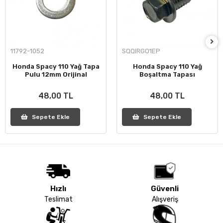
11792-1052
SQQIRGO1EP
Honda Spacy 110 Yağ Tapa
Honda Spacy 110 Yağ
Pulu 12mm Orijinal
Boşaltma Tapası
48,00 TL
48,00 TL
Sepete Ekle
Sepete Ekle
Hızlı
Güvenli
Teslimat
Alışveriş