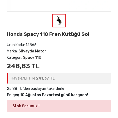
Honda Spacy 110 Fren Kütüğü Sol
Ürün Kodu:
12866
Marka:
Süveyda Motor
Kategori:
Spacy 110
248,83 TL
Havale/EFT ile
241,37 TL
25,88 TL 'den başlayan taksitlerle
En geç 10 Ağustos Pazartesi günü kargoda!
Stok Sorunuz !