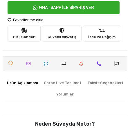
WHATSAPP İLE SİPARİŞ VER
Favorilerime ekle
Hızlı Gönderi
Güvenli Alışveriş
İade ve Değişim
Ürün Açıklaması
Garanti ve Teslimat
Taksit Seçenekleri
Yorumlar
Neden Süveyda Motor?