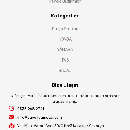
Havale Bildirimleri
Kategoriler
Parça Grupları
HONDA
YAMAHA
TVS
BAJAJ
Bize Ulaşın
Haftaiçi 09:00 - 19:00 Cumartesi 10:00 - 17:00 saatleri arasında
ulaşabilirsiniz.
0533 968 27 11
info@suveydamotor.com
Yalı Mah. Vatan Cad. 50/C No:3 Karasu / Sakarya