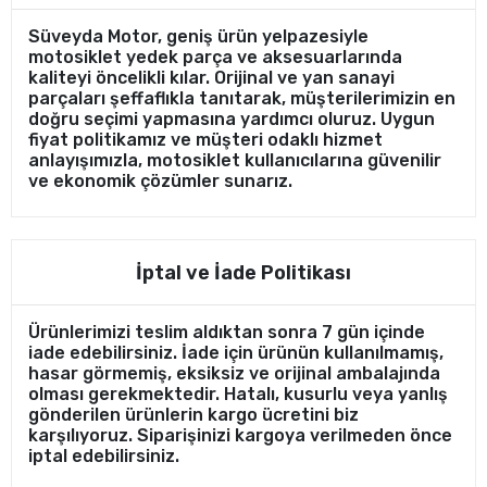
Süveyda Motor, geniş ürün yelpazesiyle
motosiklet yedek parça ve aksesuarlarında
kaliteyi öncelikli kılar. Orijinal ve yan sanayi
parçaları şeffaflıkla tanıtarak, müşterilerimizin en
doğru seçimi yapmasına yardımcı oluruz. Uygun
fiyat politikamız ve müşteri odaklı hizmet
anlayışımızla, motosiklet kullanıcılarına güvenilir
ve ekonomik çözümler sunarız.
İptal ve İade Politikası
Ürünlerimizi teslim aldıktan sonra 7 gün içinde
iade edebilirsiniz. İade için ürünün kullanılmamış,
hasar görmemiş, eksiksiz ve orijinal ambalajında
olması gerekmektedir. Hatalı, kusurlu veya yanlış
gönderilen ürünlerin kargo ücretini biz
karşılıyoruz. Siparişinizi kargoya verilmeden önce
iptal edebilirsiniz.