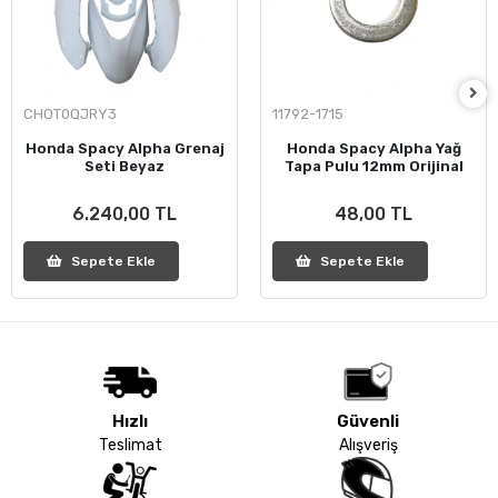
CHOT0QJRY3
11792-1715
Honda Spacy Alpha Grenaj
Honda Spacy Alpha Yağ
Seti Beyaz
Tapa Pulu 12mm Orijinal
6.240,00 TL
48,00 TL
Sepete Ekle
Sepete Ekle
Hızlı
Güvenli
Teslimat
Alışveriş