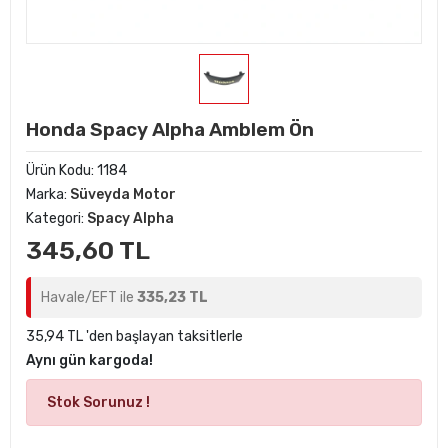
Honda Spacy Alpha Amblem Ön
Ürün Kodu:
1184
Marka:
Süveyda Motor
Kategori:
Spacy Alpha
345,60 TL
Havale/EFT ile
335,23 TL
35,94 TL 'den başlayan taksitlerle
Aynı gün kargoda!
Stok Sorunuz !