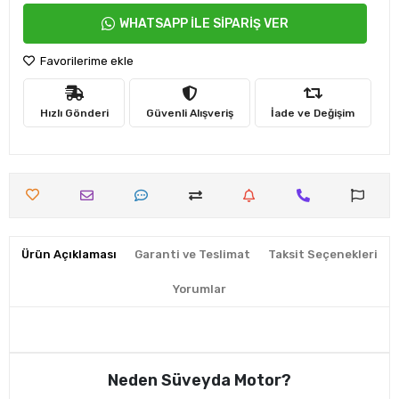
WHATSAPP İLE SİPARİŞ VER
Favorilerime ekle
Hızlı Gönderi
Güvenli Alışveriş
İade ve Değişim
Ürün Açıklaması
Garanti ve Teslimat
Taksit Seçenekleri
Yorumlar
Neden Süveyda Motor?