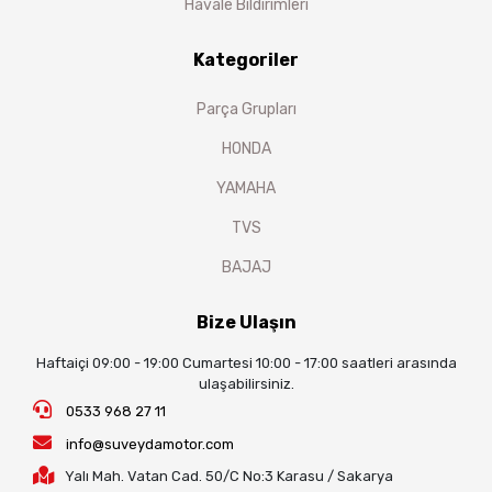
Havale Bildirimleri
Kategoriler
Parça Grupları
HONDA
YAMAHA
TVS
BAJAJ
Bize Ulaşın
Haftaiçi 09:00 - 19:00 Cumartesi 10:00 - 17:00 saatleri arasında
ulaşabilirsiniz.
0533 968 27 11
info@suveydamotor.com
Yalı Mah. Vatan Cad. 50/C No:3 Karasu / Sakarya